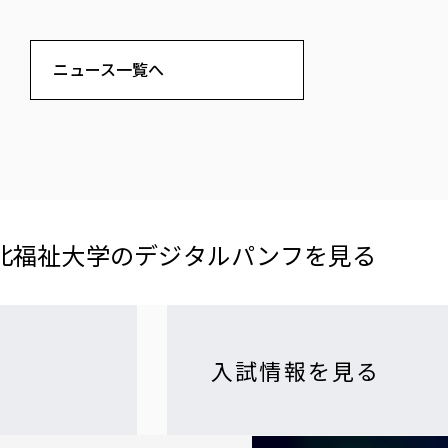
ニュース一覧へ
北福祉大学の​デジタルパンフを​見る​
入試情報を見る