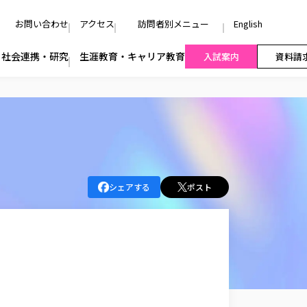
お問い合わせ
アクセス
訪問者別メニュー
English
社会連携・研究
生涯教育・キャリア教育
入試案内
資料請
シェアする
ポスト