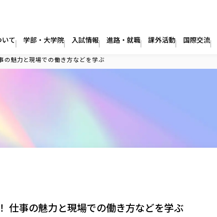
ついて
学部・大学院
入試情報
進路・就職
課外活動
国際交流
仕事の魅力と現場での働き方などを学ぶ
施！ 仕事の魅力と現場での働き方などを学ぶ