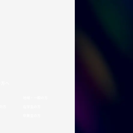
の方へ
地域・一般の方
の方
在学生の方
卒業生の方