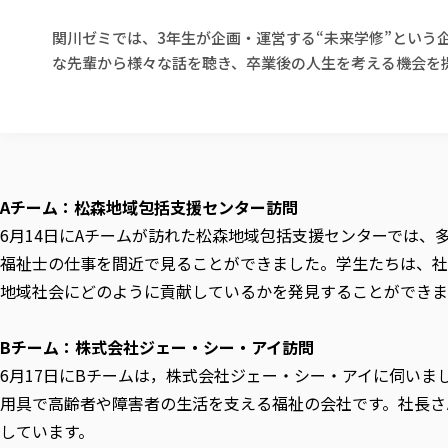
関川ゼミでは、3年生が企画・運営する“未来学修”とい
な先輩から様々な話を聴き、卒業後の人生を考える機会を
Aチーム：松森地域包括支援センター訪問
6月14日にAチームが訪れた松森地域包括支援センターでは、
福祉士の仕事を間近で見ることができました。学生たちは、社
地域社会にどのように貢献しているかを発見することができま
Bチーム：株式会社ジェー・シー・アイ訪問
6月17日にBチームは，株式会社ジェー・シー・アイに伺いま
用具で高齢者や障害者の生活を支える福祉の会社です。社長さ
しています。