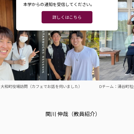
本学からの通知を受信してください。
詳しくはこちら
：大和町役場訪問（カフェでお話を伺いました）
Dチーム：涌谷町社
関川 伸哉（教員紹介）