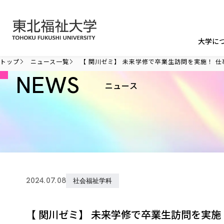
本文へ移動
大学に
トップ
ニュース一覧
【 関川ゼミ】 未来学修で卒業生訪問を実施！ 
NEWS
ニュース
2024.07.08
社会福祉学科
【 関川ゼミ】 未来学修で卒業生訪問を実