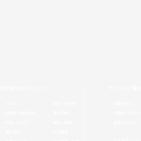
東北福祉大学について
サイトをご覧
アクセス
学部・大学院
受験生の方
図書館・施設利用
課外活動
保護者・保証人
お問い合わせ
進路・就職
高校の先生方
資料請求
入試情報
サイトポリシー