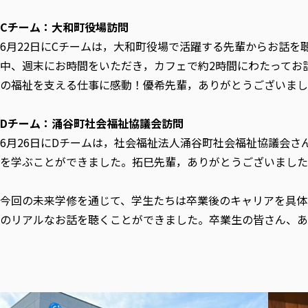
Cチーム：大和町役場訪問
6月22日にCチームは，大和町役場で活躍する先輩からお話を
中、週末にお時間をいただき，カフェで約2時間にわたってお
の福祉を支える仕事に感動！優希先輩，ありがとうございまし
Dチーム：涌谷町社会福祉協議会訪問
6月26日にDチームは，社会福祉法人涌谷町社会福祉協議会
を学ぶことができました。拓巳先輩，ありがとうございました
今回の未来学修を通じて、学生たちは卒業後のキャリアを具体
のリアルなお話を聴くことができました。卒業生の皆さん、あ