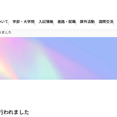
ついて
学部・大学院
入試情報
進路・就職
課外活動
国際交流
れました
が行われました