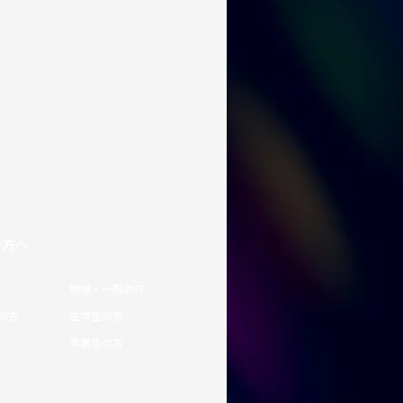
の方へ
地域・一般の方
の方
在学生の方
卒業生の方