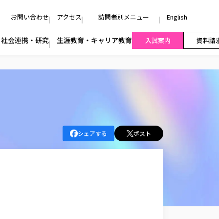
お問い合わせ
アクセス
訪問者別メニュー
English
社会連携・研究
生涯教育・キャリア教育
入試案内
資料請
シェアする
ポスト