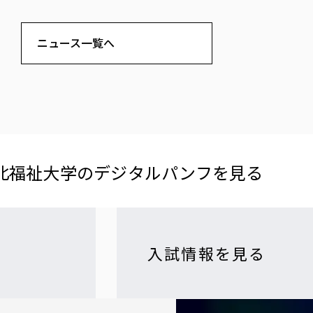
ニュース一覧へ
北福祉大学の​デジタルパンフを​見る​
入試情報を見る