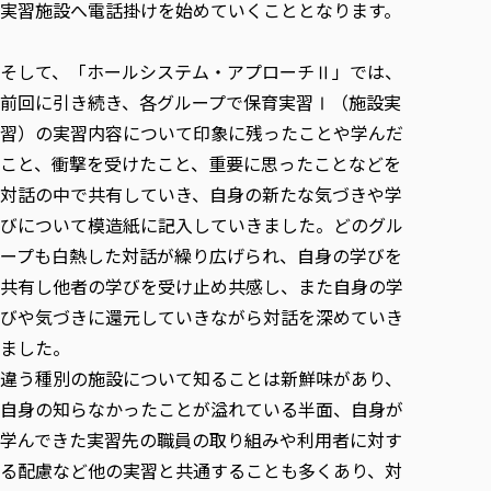
実習施設へ電話掛けを始めていくこととなります。
そして、「ホールシステム・アプローチⅡ」では、
前回に引き続き、各グループで保育実習Ⅰ（施設実
習）の実習内容について印象に残ったことや学んだ
こと、衝撃を受けたこと、重要に思ったことなどを
対話の中で共有していき、自身の新たな気づきや学
びについて模造紙に記入していきました。どのグル
ープも白熱した対話が繰り広げられ、自身の学びを
共有し他者の学びを受け止め共感し、また自身の学
びや気づきに還元していきながら対話を深めていき
ました。
違う種別の施設について知ることは新鮮味があり、
自身の知らなかったことが溢れている半面、自身が
学んできた実習先の職員の取り組みや利用者に対す
る配慮など他の実習と共通することも多くあり、対