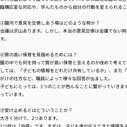
臨機応変な対応や、学んだものから自分の行動を変えられるこ
③園内で意見を交換しあう場はどのような時か？
会議は沢山あります。しかし、本当の意見交換は会議でない時
す。
④質の高い保育を見極めるためには？
園の中でも何を持って質が高い保育と言えるのか改めて考えて
しては、「子どもの情報をどれだけ共有しているか」、また「
がけの仕方など、職員によって様々な回答が出ました。
子どもにとっては、1つのことが色んなことに繋がっていきま
っています。
⑤受け止めるとはどういうことか？
大きく分けて、2つあります。
1つ目は「共感」です。まずは、子ども達が伝えてきた感情を