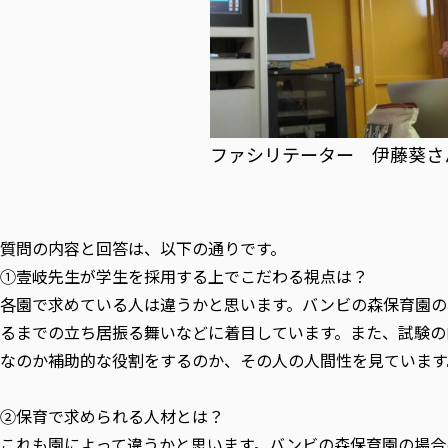
ファシリテーター 伊藤葵さ
質問の内容と回答は、以下の通りです。
①壹岐先生が学生を採用する上でこだわる視点は？
各園で求めている人は違うかと思います。バンビの森保育園の
るまでの立ち居振る舞いなどに着目しています。また、試験の
なのか補助的な役割をするのか、その人の人間性を見ています
②保育で求められる人材とは？
これも園によって違うかと思います。バンビの森保育園の場合