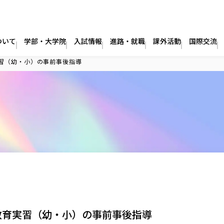
ついて
学部・大学院
入試情報
進路・就職
課外活動
国際交流
習（幼・小）の事前事後指導
教育実習（幼・小）の事前事後指導