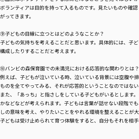
ボランティアは目的を持って入るものです。見たいものや確認
がってきます。
⑨子どもの目線に立つとはどのようなことか？
子どもの気持ちを考えることだと思います。具体的には、子ど
構成したりすることだと考えます。
⑩バンビの森保育園での未満児における応答的な関わりとは
例えば、子どもが泣いている時、泣いている背景には空腹や排
ものを全てやってみる、それが応答的ということなのではない
また、「あっち」と指さしをしている子どもがいるとします。
かなどなどが考えられます。子どもは言葉が話せない段階でも
しの意味を考え、やりたいことをやれる環境を整えることが大
子どもは受け止められて育つ体験をすると、自分もそれを相手