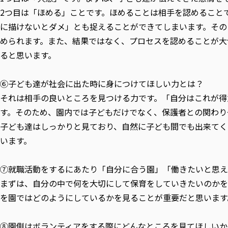
2つ目は「ほめる」ことです。ほめることは相手を認めること
に描けないとダメ」とも捉えることができてしまいます。その
められます。また、結果ではなく、プロセスを認めることが大
ると思います。
⑥子ども達が社会に出た時に身につけてほしい力とは？
それは相手の良いところを見つける力です。「自分はこれが得
す。そのため、園内では子どもだけでなく、保護者との関わり
子ども達はしっかりと見ており、自然に子ども間でも出来てく
います。
⑦就職活動をするにあたり「自分に合う園」「働きたいと思え
まずは、自分の中で何を大切にして保育をしていきたいのかを
を園ではどのようにしているかを見ることが重要だと思います
⑧園側はボランティアをする際にどんなところを見てほしいか