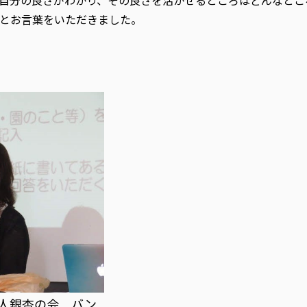
自分の良さがわかり、その良さを活かせるところはどんなとこ
とお言葉をいただきました。
人銀杏の会 バン