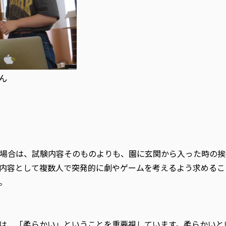
ん
場合は、試験内容そのものよりも、園に玄関から入った時の挨
内容として複数人で突発的に劇やゲームを考えるよう求めるこ
。
は、「柔らかい」ということを重要視しています。柔らかいと