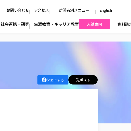
お問い合わせ
アクセス
訪問者別メニュー
English
社会連携・研究
生涯教育・キャリア教育
入試案内
資料請
シェアする
ポスト