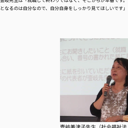
壹岐先生は「就職して終わりではなく、そこからが本番です。
となるのは自分なので、自分自身をしっかり見てほしいです」
壹岐美津子先生（社会福祉法