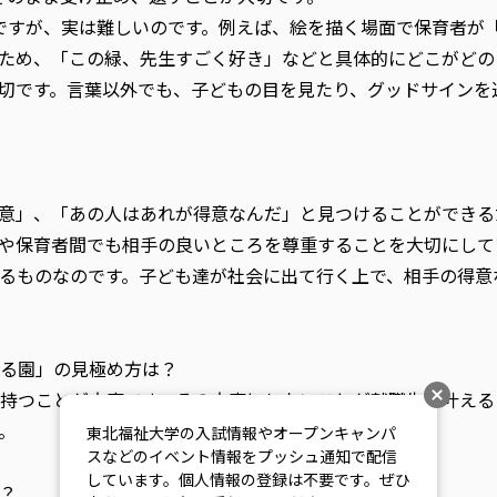
ですが、実は難しいのです。例えば、絵を描く場面で保育者が
ため、「この緑、先生すごく好き」などと具体的にどこがどの
切です。言葉以外でも、子どもの目を見たり、グッドサインを
意」、「あの人はあれが得意なんだ」と見つけることができる
や保育者間でも相手の良いところを尊重することを大切にして
るものなのです。子ども達が社会に出て行く上で、相手の得意
る園」の見極め方は？
持つことが大事です。その大事にしたいことが就職先で叶える
。
東北福祉大学の入試情報やオープンキャンパ
スなどのイベント情報をプッシュ通知で配信
しています。個人情報の登録は不要です。ぜひ
？