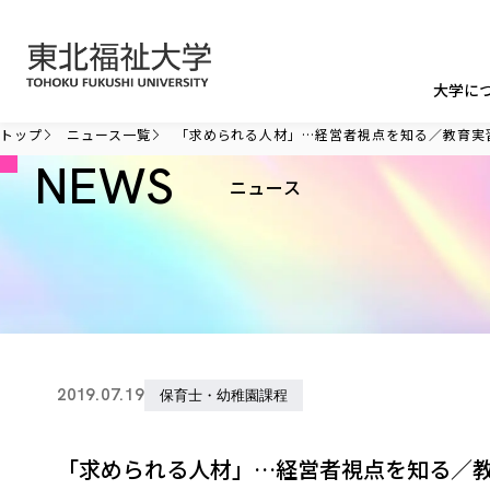
本文へ移動
大学に
トップ
ニュース一覧
「求められる人材」…経営者視点を知る／教育実
NEWS
ニュース
2019.07.19
保育士・幼稚園課程
「求められる人材」…経営者視点を知る／