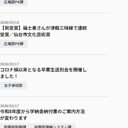
広報部PR課
2026/03/18
【祝受賞】福士奏さんが津軽三味線で連続
受賞／仙台市文化芸術賞
広報部PR課
2026/03/17
コロナ禍以来となる卒業生送別会を開催し
ました！
女子卓球部
2026/03/17
令和8年度から学納金納付書のご案内方法
が変わります
財務部財務課
総務部情報システム課