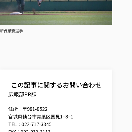
新保茉良選手
この記事に関するお問い合わせ
広報部PR課
住所：〒981-8522
宮城県仙台市青葉区国見1−8−1
TEL：022-717-3345
FAX：022-233-3113