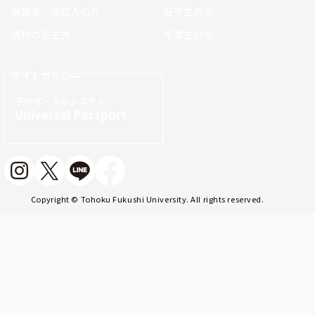
保護者・保証人の方
在学生の方
高校の先生方
卒業生の方
サイトポリシー
学内ポータルシステム
Universal Passport
Copyright © Tohoku Fukushi University. All rights reserved.