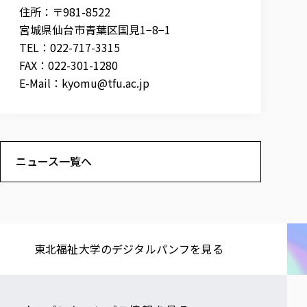
住所：〒981-8522
宮城県仙台市青葉区国見1−8−1
TEL：022-717-3315
FAX：022-301-1280
E-Mail：
kyomu@tfu.ac.jp
ニュース一覧へ
東北福祉大学の​デジタルパンフを​見る​