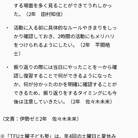
する場面を多く見ることができてうれしかっ
た。（2年 田村知佳）
活動に入る前に具体的なルールやきまりをしっ
かり確認しておき、2時間の活動にもメリハリ
をつけられるようにしたい。（2年 平間皓
士）
振り返りの際には当日にやったことを一から確
認し復習することで何ができるようになった
か、何が分かったのかを明確に確認することが
できるため、振り返りをするタイミングにも今
後は注意していきたい。（2年 佐々木未来）
（文責：伊勢ゼミ2年 佐々木未来）
※「TFU土曜子ども塾」は、年4回の土曜日と夏休み