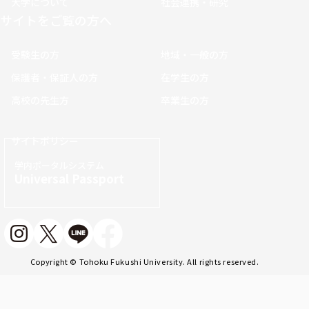
大学について
社会連携・研究
サイトをご覧の方へ
受験生の方
地域・一般の方
保護者・保証人の方
在学生の方
高校の先生方
卒業生の方
サイトポリシー
学内ポータルシステム
Universal Passport
Copyright © Tohoku Fukushi University. All rights reserved.