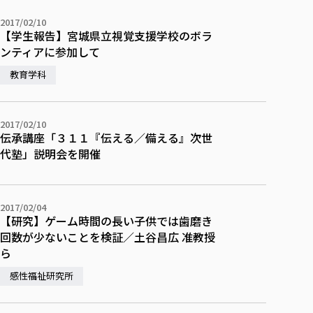
2017/02/10
【学生報告】宮城県立視覚支援学校のボラ
ンティアに参加して
教育学科
2017/02/10
伝承講座「３１１『伝える／備える』次世
代塾」説明会を開催
2017/02/04
【研究】ゲーム時間の長い子供では歯磨き
回数が少ないことを検証／土谷昌広 准教授
ら
感性福祉研究所