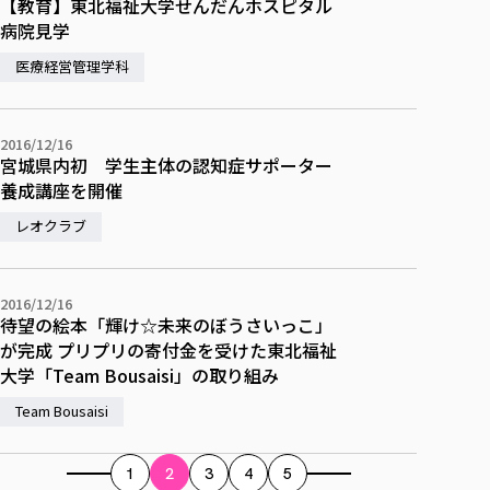
【教育】東北福祉大学せんだんホスピタル
病院見学
医療経営管理学科
2016/12/16
宮城県内初 学生主体の認知症サポーター
養成講座を開催
レオクラブ
2016/12/16
待望の絵本「輝け☆未来のぼうさいっこ」
が完成 プリプリの寄付金を受けた東北福祉
大学「Team Bousaisi」の取り組み
Team Bousaisi
1
2
3
4
5