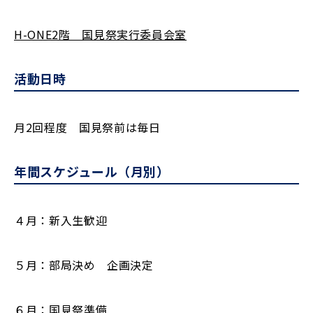
H-ONE2階 国見祭実行委員会室
活動日時
月2回程度 国見祭前は毎日
年間スケジュール（月別）
４月：新入生歓迎
５月：部局決め 企画決定
６月：国見祭準備