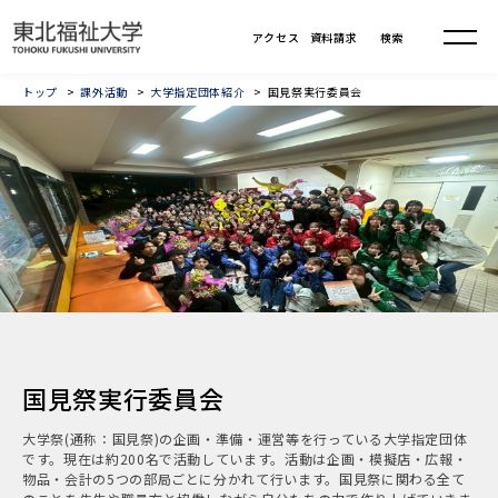
トップ
課外活動
大学指定団体紹介
国見祭実行委員会
国見祭実行委員会
大学祭(通称：国見祭)の企画・準備・運営等を行っている大学指定団体
です。現在は約200名で活動しています。活動は企画・模擬店・広報・
物品・会計の5つの部局ごとに分かれて行います。国見祭に関わる全て