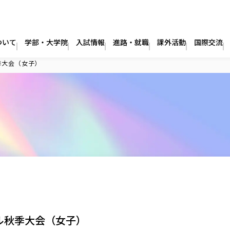
ついて
学部・大学院
入試情報
進路・就職
課外活動
国際交流
季大会（女子）
ル秋季大会（女子）