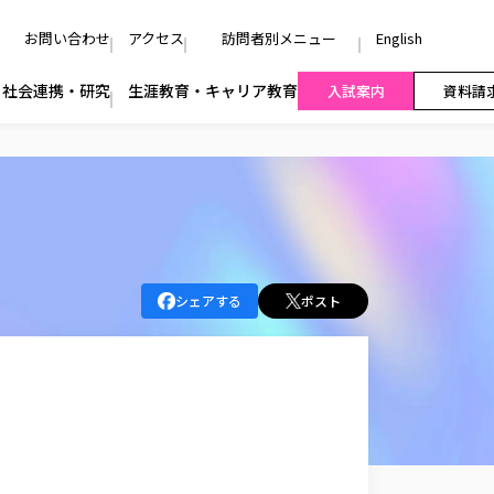
お問い合わせ
アクセス
訪問者別メニュー
English
社会連携・研究
生涯教育・キャリア教育
入試案内
資料請
シェアする
ポスト