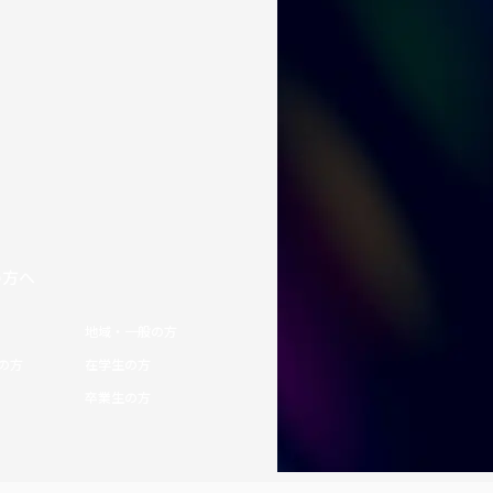
の方へ
地域・一般の方
の方
在学生の方
卒業生の方