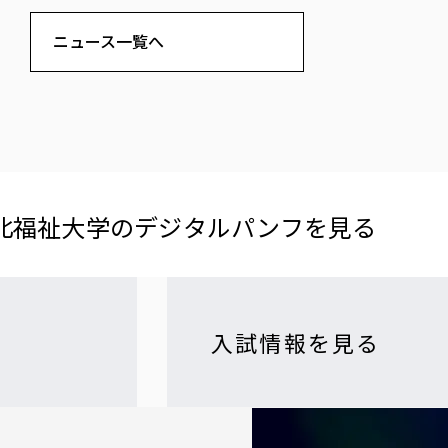
ニュース一覧へ
北福祉大学の​デジタルパンフを​見る​
入試情報を見る