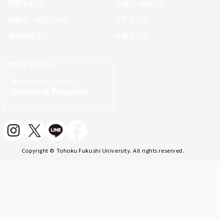
受験生の方
地域・一般の方
保護者・保証人の方
在学生の方
高校の先生方
卒業生の方
サイトポリシー
学内ポータルシステム
Universal Passport
Copyright © Tohoku Fukushi University. All rights reserved.