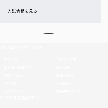
入試情報を見る
東北福祉大学について
アクセス
学部・大学院
図書館・施設利用
課外活動
お問い合わせ
進路・就職
資料請求
入試情報
大学について
社会連携・研究
サイトをご覧の方へ