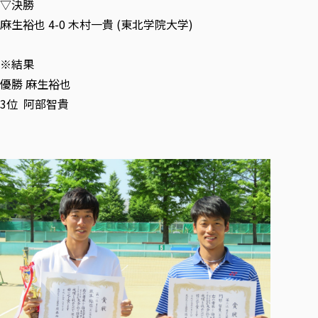
▽決勝
麻生裕也 4-0 木村一貴 (東北学院大学)
※結果
優勝 麻生裕也
3位 阿部智貴