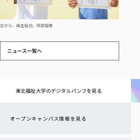
左から、麻生裕也、阿部智貴
ニュース一覧へ
東北福祉大学の​デジタルパンフを​見る​
オープンキャンパス情報を見る