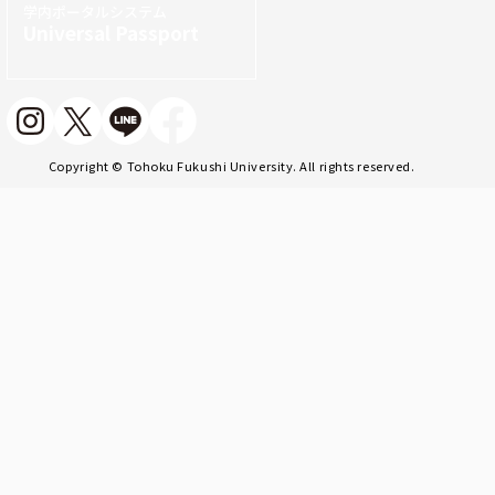
学内ポータルシステム
Universal Passport
Copyright © Tohoku Fukushi University. All rights reserved.