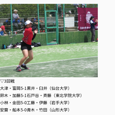
▽3回戦
大津・富岡5-1黒井・臼井（仙台大学）
鈴木・加藤5-1石戸谷・斉藤（東北学院大学）
小林・金田5-0工藤・伊藤（岩手大学）
安齋・船本5-0青木・竹田（山形大学）