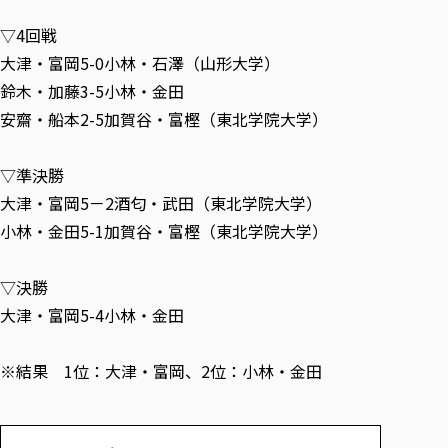
▽4回戦
大津・富岡5-0小林・石澤（山形大学）
鈴木・加藤3-5小林・金田
安齋・船本2-5加賀谷・富樫（東北学院大学）
▽準決勝
大津・富岡5－2酒匂・武田（東北学院大学）
小林・金田5-1加賀谷・富樫（東北学院大学）
▽決勝
大津・富岡5-4小林・金田
※結果 1位：大津・富岡、2位：小林・金田