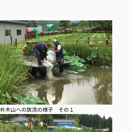
朴木山への放流の様子 その１