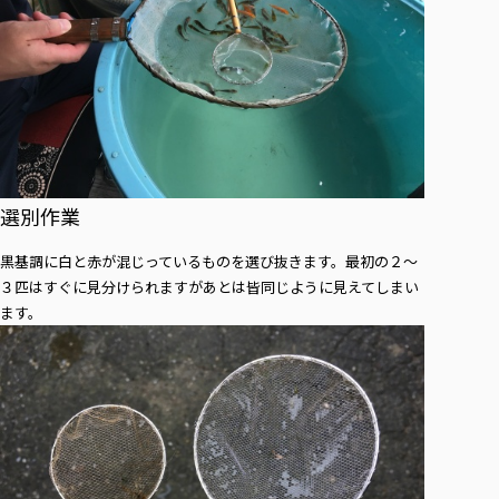
選別作業
黒基調に白と赤が混じっているものを選び抜きます。最初の２～
３匹はすぐに見分けられますがあとは皆同じように見えてしまい
ます。