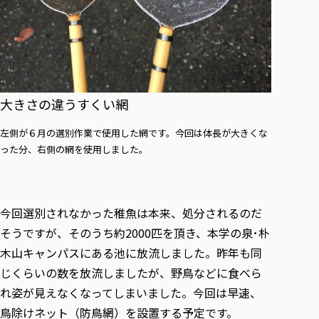
大きさの違うすくい網
左側が６月の選別作業で使用した網です。今回は体長が大きくな
った分、右側の網を使用しました。
今回選別されなかった稚魚は本来、処分されるのだ
そうですが、そのうち約2000匹を頂き、本学の泉･朴
木山キャンパスにある池に放流しました。昨年も同
じくらいの数を放流しましたが、野鳥などに食べら
れ姿が見えなくなってしまいました。今回は早速、
鳥除けネット（防鳥網）を設置する予定です。