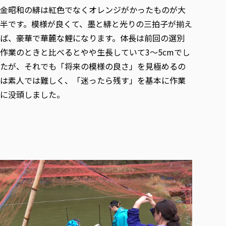
金昭和の緋は紅色でなくオレンジがかったものが大
半です。模様が良くて、墨と緋と光りの三拍子が揃え
ば、豪華で華麓な鯉になります。体長は前回の選別
作業のときと比べるとやや生長していて3～5cmでし
たが、それでも「将来の模様の良さ」を見極めるの
は素人では難しく、「迷ったら残す」を基本に作業
に没頭しました。