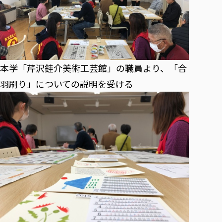
本学「芹沢銈介美術工芸館」の職員より、「合
羽刷り」についての説明を受ける