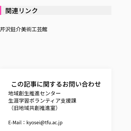
関連リンク
芹沢銈介美術工芸館
この記事に関するお問い合わせ
地域創生推進センター
生涯学習ボランティア支援課
（旧地域共創推進室）
E-Mail：
kyosei@tfu.ac.jp