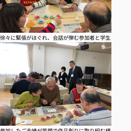
徐々に緊張がほぐれ、会話が弾む参加者と学生
参加したご夫婦が笑顔で作品創りに取り組む様