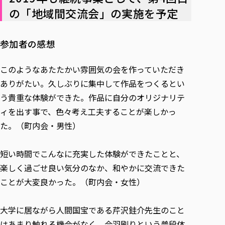
の「地域間交流会」の実施を予定
参加者の感想
このようなあたたかい雰囲気の会を作っていただき
ありがたい。久しぶりに集中して作品をつくるとい
う貴重な体験ができた。作品に自分のオリジナリテ
ィを出す事で、色々考え工夫することが楽しかっ
た。（町内会・男性）
短い時間でこんなに充実した体験ができたことと、
楽しく過ごせ良い気分のなか、和やかに交流できた
ことが大変良かった。（町内会・女性）
大学に居ながら人間国宝である芹沢銈介先生のこと
はあまり触れる機会がなく、合羽刷りという普段体