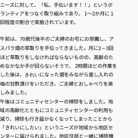
ニーズに対して、「私、手伝います！！」というボ
ランティアをつなぐ取り組みであり、 1～2か月に１
回程度の割合
実施されています。
で
午前は、
歳代後半のご夫婦のお宅にお邪魔し、ア
70
スパラ畑の草取りを手伝ってきました。月に
回
2～3
ほど草取りをしなければならないものの、高齢のた
めなかなか手が回らないそうで、 2時間ほどの作業を
した後は、
になった畑をみながら差し入れの
きれい
梅の甘酢漬けをいただき、ご夫婦とおしゃべりを楽
しみました。
午後はコミュニティセンターの掃除をしました。地
域の高齢化とともにコミュニティセンターの利用も
減り、掃除も行き届かなくなってしまったことから
「きれいにしたい」というニーズが地域から地区セ
ンターに届けられました。地区住民と一緒に掃除機