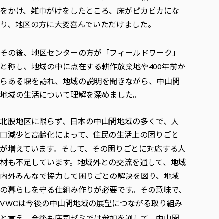
をかけ、雑巾がけをしたところ、床がピカピカにな
り、地区の方に大変喜んでいただけました。
その後、地区センターの方が「フィールドワーク」
と称し、地域の中に点在する耕作放棄地や
年前か
400
らある堰を訪れ、地域の説明を聞きながら、中山間
地域の生活について理解を深めました。
北股地区に限らず、日本の中山間地域の多くで、人
口減少と高齢化によって、住民の生活上の困りごと
が増えています。そして、その困りごとに対応する人
材も不足しています。地域外との交流を通して、地域
内外みんなで協力して困りごとの解決を図り、地域
の暮らしを守る仕組み作りが必要です。その意味で、
は今後の中山間地域の展望につながる取り組み
VWC
と言え、今後も庄司ゼミでは参加を通して、中山間