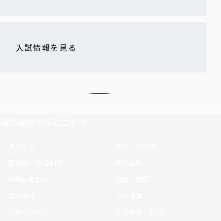
入試情報を見る
東北福祉大学について
アクセス
学部・大学院
図書館・施設利用
課外活動
お問い合わせ
進路・就職
資料請求
入試情報
大学について
社会連携・研究