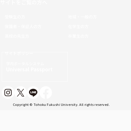
サイトをご覧の方へ
受験生の方
地域・一般の方
保護者・保証人の方
在学生の方
高校の先生方
卒業生の方
サイトポリシー
学内ポータルシステム
Universal Passport
Copyright © Tohoku Fukushi University. All rights reserved.