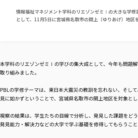
情報福祉マネジメント学科のリエゾンゼミⅠの大きな学修
として、11月5日に宮城県名取市の閖上（ゆりあげ）地区
本学科のリエゾンゼミⅠの学びの集大成として、今年も問題解決を行う
取り組みました。
PBLの学修テーマは、東日本大震災の教訓を忘れない、そし
見に如かずということで、宮城県名取市の閖上地区を対象とし
視察の結果は、学生たちの目線で分析し、発見した課題をどう
発見能力・解決力などの大学で学ぶ基礎を修得してもらうこと