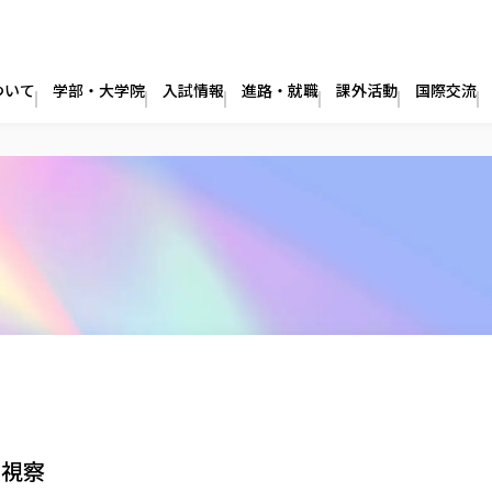
ついて
学部・大学院
入試情報
進路・就職
課外活動
国際交流
）視察