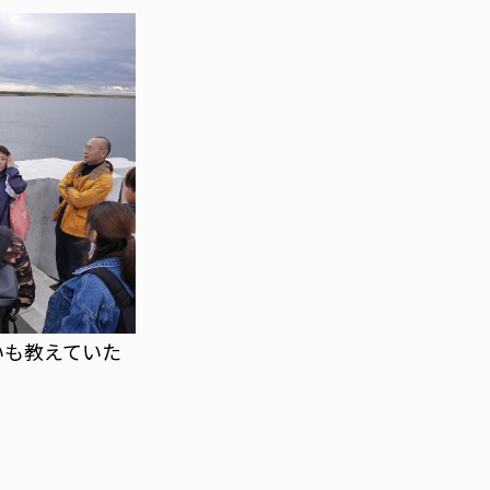
いも教えていた