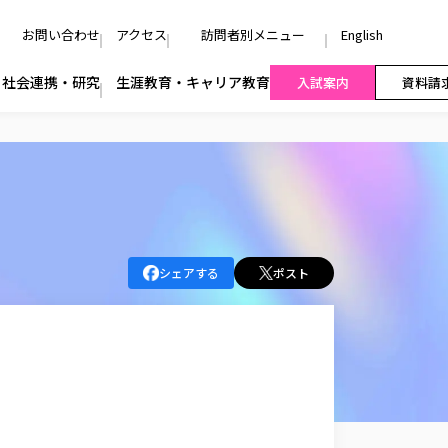
お問い合わせ
アクセス
訪問者別メニュー
English
社会連携・研究
生涯教育・キャリア教育
入試案内
資料請
シェアする
ポスト