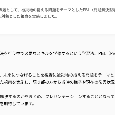
課題として、被災地の抱える問題をテーマとしたPBL（問題解決型
を対象とした視察を実施しました。
中で必要なスキルを学修するという学習法、PBL（Problem 
て、未来につなげることを視野に被災地の抱える問題をテーマと
た視察を実施し、語り部の方から当時の様子や現在の復興状況
解決するのかをまとめ、プレゼンテーションすることとなって
を期待しています。