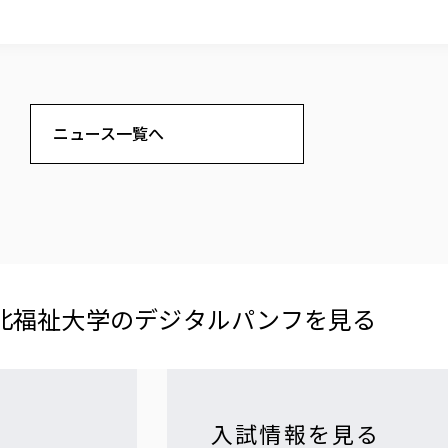
ニュース一覧へ
北福祉大学の​デジタルパンフを​見る​
入試情報を見る