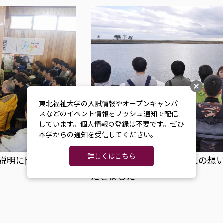
東北福祉大学の入試情報やオープンキャンパ
スなどのイベント情報をプッシュ通知で配信
しています。個人情報の登録は不要です。ぜひ
本学からの通知を受信してください。
詳しくはこちら
説明に聞き入りま
閖上の海に関する様々な人の想
だきました