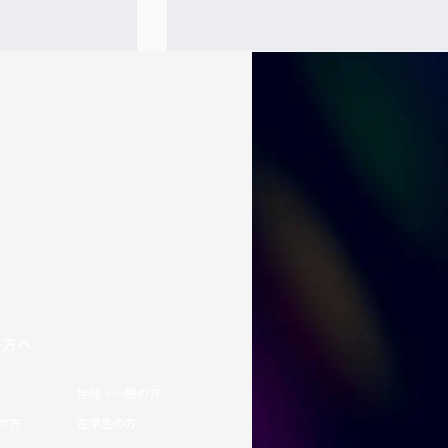
の方へ
地域・一般の方
の方
在学生の方