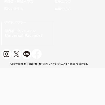
保護者・保証人の方
在学生の方
高校の先生方
卒業生の方
サイトポリシー
学内ポータルシステム
Universal Passport
Copyright © Tohoku Fukushi University. All rights reserved.