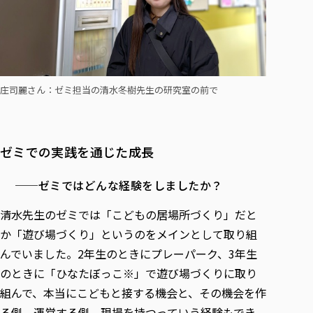
庄司麗さん：ゼミ担当の清水冬樹先生の研究室の前で
ゼミでの実践を通じた成長
──ゼミではどんな経験をしましたか？
清水先生のゼミでは「こどもの居場所づくり」だと
か「遊び場づくり」というのをメインとして取り組
んでいました。2年生のときにプレーパーク、3年生
のときに「ひなたぼっこ※」で遊び場づくりに取り
組んで、本当にこどもと接する機会と、その機会を作
る側、運営する側、現場を持つっていう経験もでき