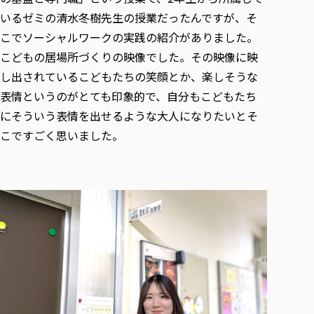
いるゼミの清水冬樹先生の授業だったんですが、そ
こでソーシャルワークの実践の紹介がありました。
こどもの居場所づくりの映像でした。その映像に映
し出されているこどもたちの笑顔とか、楽しそうな
表情というのがとても印象的で、自分もこどもたち
にそういう表情を出せるような大人になりたいとそ
こですごく思いました。