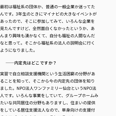
最初は福祉系の団体か、普通の一般企業か迷ってた
んです。3年生のときにマイナビの大きなイベントが
あったので、そこに参加してみて、いろんな企業を
見たんですけど、全然面白くなかったというか、あ
んまり興味も湧かなくて、自分も福祉の人間なんだ
なと思って。そこから福祉系の法人の説明会に行く
ようになりました。
──内定先はどこですか？
実習で自立相談支援機関という生活困窮の分野があ
ることを知って、そこから今の内定先の団体を知り
ました。NPO法人ワンファミリー仙台というNPO法
人です。いろんな事業をしていて、グループホームみ
たいな共同居住の分野もありますし、住まいの提供
をしている居住支援法人なので、単身向けの支援付