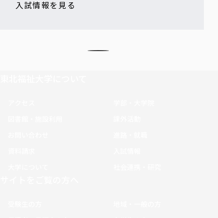
入試情報を見る
東北福祉大学について
アクセス
学部・大学院
図書館・施設利用
課外活動
お問い合わせ
進路・就職
資料請求
入試情報
大学について
社会連携・研究
サイトをご覧の方へ
受験生の方
地域・一般の方