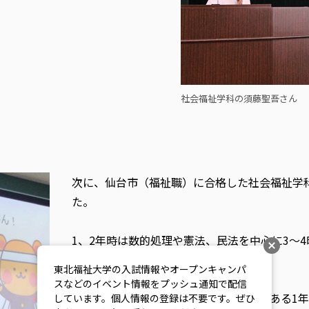
社会福祉学科の須藤聖吾さん
次に、仙台市（福祉職）に合格した社会福祉学
た。
1、2年時は数的処理や憲法、民法を中心に3～4
てきたという佐藤さん。
東北福祉大学の入試情報やオープンキャンパ
スなどのイベント情報をプッシュ通知で配信
「大学生活に慣れてきて、比較的時間のある1
しています。個人情報の登録は不要です。ぜひ