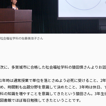
社会福祉学科の佐藤美佳子さん
次に、多賀城市に合格した社会福祉学科の猿田慎さんよりお話
1年時は通常授業で単位を落とさぬよう必死に受けること、2
め、時間割も出題分野を意識して決めたこと、3年時は休日、
科の知識を増やすことを意識してきたという猿田さん。3年生
図書館でほぼ毎日勉強してきたということです。