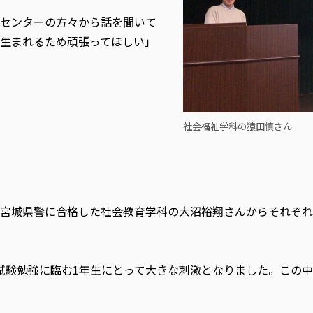
センターの方々から話を聞いて
生まれるため頑張ってほしい」
社会福祉学科の猿田慎さん
宮城県警に合格した社会教育学科の大沼裕翔さんからそれぞれ
試験勉強に臨む1年生にとって大きな刺激となりました。この