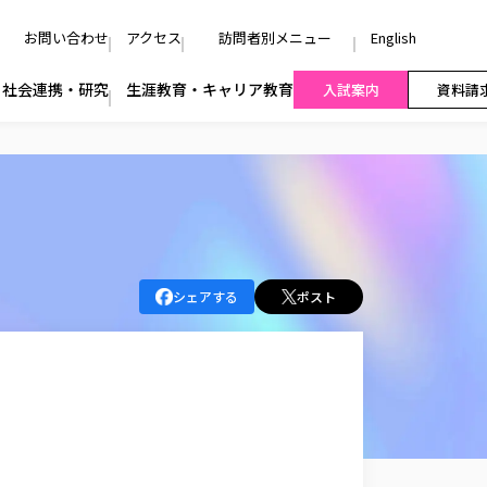
お問い合わせ
アクセス
訪問者別メニュー
English
社会連携・研究
生涯教育・キャリア教育
入試案内
資料請
シェアする
ポスト