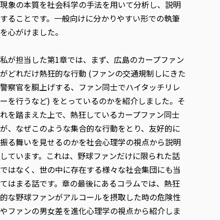
現象の本質を社会科学の手法を用いて分析し、説明
することです。一般向けに分かりやすい形での執筆
を心がけました。
私が担当した第1章では、まず、広島のカープファン
がどれだけ熱狂的な行動 (ファンの交通規制しにきた
警察官を胴上げする、ファン同士でハイタッチリレ
ーを行うなど) をとっているのかを紹介しました。そ
れを踏まえた上で、熱狂しているカープファン同士
が、なぜこのような集合的な行動をとり、友好的に
振る舞いを見せるのかを社会心理学の視点から説明
しています。これは、野球ファンだけに限られた話
ではなく、世の中に存在する様々な社会集団にも当
てはまる話です。章の最後にあるコラムでは、熱狂
的な野球ファンがアルコールを摂取した時の危険性
やファンの男女差を進化心理学の視点から紹介しま