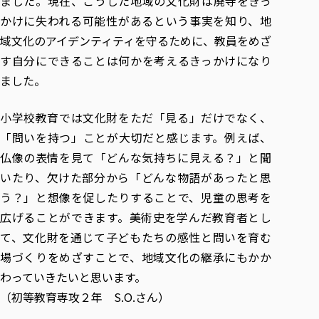
ました。現在、こうした地域の文化財は廃寺をきっ
かけに失われる可能性があるという事実を知り、地
域文化のアイデンティティを守るために、教員をめざ
す自分にできることは何かを考えるきっかけになり
ました。
小学校教育では文化財をただ「見る」だけでなく、
「問いを持つ」ことが大切だと感じます。例えば、
仏像の表情を見て「どんな気持ちに見える？」と聞
いたり、欠けた部分から「どんな物語があったと思
う？」と想像を促したりすることで、児童の思考を
広げることができます。美術史を学んだ教育者とし
て、文化財を通じて子どもたちの感性と問いを育む
場づくりを
めざ
すことで、地域文化の継承にもかか
わっていきたいと思います。
（初等教育専攻２年 S.O.さん）