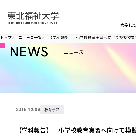
本文へ移動
大学に
トップ
ニュース一覧
【学科報告】 小学校教育実習へ向けて模擬授業
NEWS
ニュース
2018.12.08
教育学科
【学科報告】 小学校教育実習へ向けて模