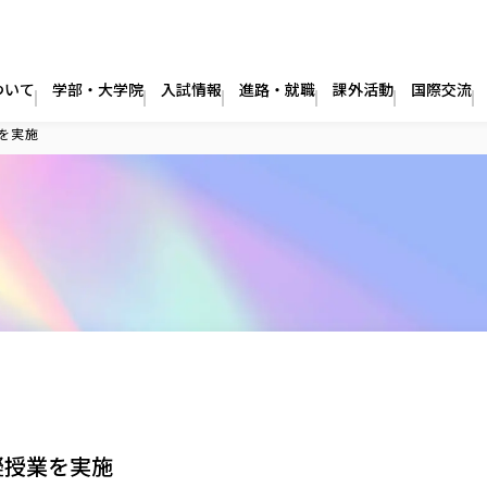
ついて
学部・大学院
入試情報
進路・就職
課外活動
国際交流
を実施
擬授業を実施