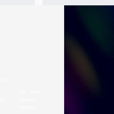
の方へ
地域・一般の方
の方
在学生の方
卒業生の方