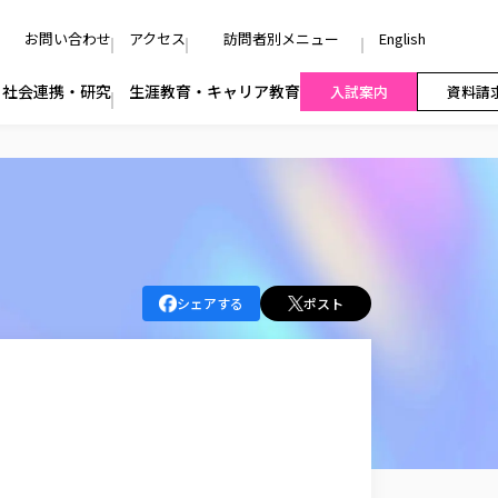
お問い合わせ
アクセス
訪問者別メニュー
English
社会連携・研究
生涯教育・キャリア教育
入試案内
資料請
シェアする
ポスト