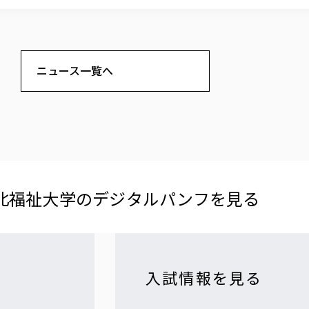
ニュース一覧へ
北福祉大学の​デジタルパンフを​見る​
入試情報を見る