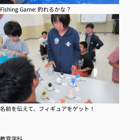
Fishing Game: 釣れるかな？
名前を伝えて、フィギュアをゲット！
教育学科