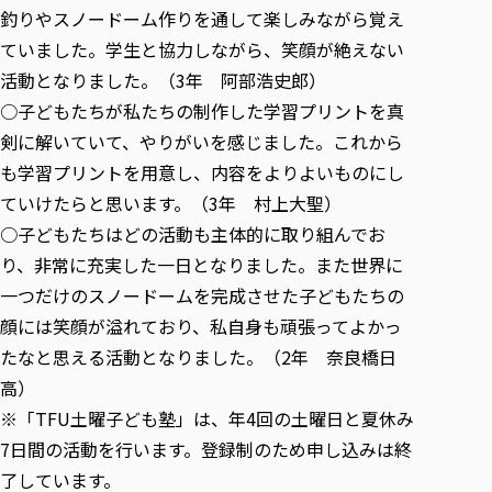
釣りやスノードーム作りを通して楽しみながら覚え
ていました。学生と協力しながら、笑顔が絶えない
活動となりました。（3年 阿部浩史郎）
○子どもたちが私たちの制作した学習プリントを真
剣に解いていて、やりがいを感じました。これから
も学習プリントを用意し、内容をよりよいものにし
ていけたらと思います。（3年 村上大聖）
○子どもたちはどの活動も主体的に取り組んでお
り、非常に充実した一日となりました。また世界に
一つだけのスノードームを完成させた子どもたちの
顔には笑顔が溢れており、私自身も頑張ってよかっ
たなと思える活動となりました。（2年 奈良橋日
高）
※「TFU土曜子ども塾」は、年4回の土曜日と夏休み
7日間の活動を行います。登録制のため申し込みは終
了しています。