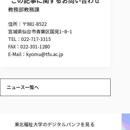
教務部教務課
住所：〒981-8522
宮城県仙台市青葉区国見1−8−1
TEL：022-717-3315
FAX：022-301-1280
E-Mail：
kyomu@tfu.ac.jp
ニュース一覧へ
東北福祉大学の​デジタルパンフを​見る​