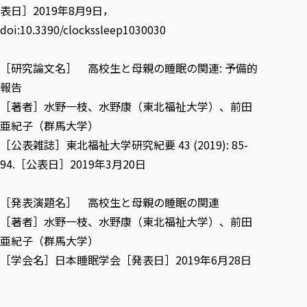
表日］2019年8月9日，
doi:10.3390/clockssleep1030030
［研究論文名］
高校生と母親の睡眠の関連: 予備的
報告
［著者］水野一枝、水野康（東北福祉大学）、前田
亜紀子（群馬大学）
［公表雑誌］東北福祉大学研究紀要 43 (2019): 85-
94.［公表日］2019年3月20日
［発表演題名］
高校生と母親の睡眠の関連
［著者］水野一枝、水野康（東北福祉大学）、前田
亜紀子（群馬大学）
［学会名］日本睡眠学会［発表日］2019年6月28日