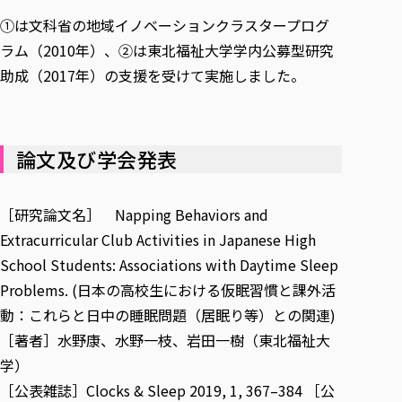
①は文科省の地域イノベーションクラスタープログ
ラム（2010年）、②は東北福祉大学学内公募型研究
助成（2017年）の支援を受けて実施しました。
論文及び学会発表
［研究論文名］
Napping Behaviors and
Extracurricular Club Activities in Japanese High
School Students: Associations with Daytime Sleep
Problems. (日本の高校生における仮眠習慣と課外活
動：これらと日中の睡眠問題（居眠り等）との関連)
［著者］水野康、水野一枝、岩田一樹（東北福祉大
学）
［公表雑誌］Clocks & Sleep 2019, 1, 367–384 ［公