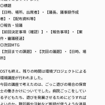
◎標題
【日時、場所、出席者】・【議長、議事録作成
者】・【配布資料等】
◎報告・協議
【前回決定事項（確認）】・【報告事項】・【案
件・審議経過】
◎次回MTG
【次回までの課題】・【次回の議題】・【日時、場
所】
OSTも終え、残りの時間は環境プロジェクトによる
環境講座が行われました。
今回の講座で考えたのは、ごっこ遊びの場合の保育
士の働きかけについてでした。病院ごっこをしてい
る子どもたち、遊びを発展させるためにどうすれば
よいのか。聴診器や注射など医師が使うような道具