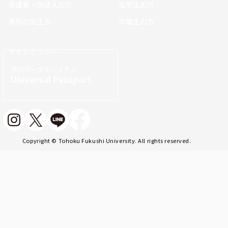
保護者・保証人の方
在学生の方
高校の先生方
卒業生の方
サイトポリシー
学内ポータルシステム
Universal Passport
Copyright © Tohoku Fukushi University. All rights reserved.