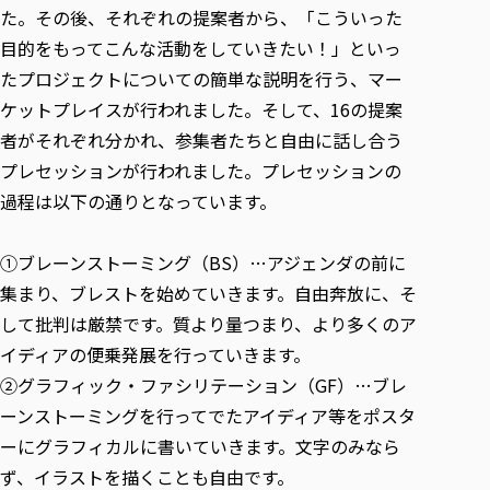
た。その後、それぞれの提案者から、「こういった
目的をもってこんな活動をしていきたい！」といっ
たプロジェクトについての簡単な説明を行う、マー
ケットプレイスが行われました。そして、16の提案
者がそれぞれ分かれ、参集者たちと自由に話し合う
プレセッションが行われました。プレセッションの
過程は以下の通りとなっています。
①ブレーンストーミング（BS）…アジェンダの前に
集まり、ブレストを始めていきます。自由奔放に、そ
して批判は厳禁です。質より量つまり、より多くのア
イディアの便乗発展を行っていきます。
②グラフィック・ファシリテーション（GF）…ブレ
ーンストーミングを行ってでたアイディア等をポスタ
ーにグラフィカルに書いていきます。文字のみなら
ず、イラストを描くことも自由です。