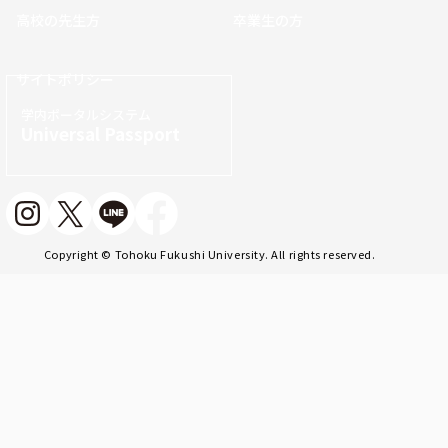
高校の先生方
卒業生の方
サイトポリシー
学内ポータルシステム
Universal Passport
Copyright © Tohoku Fukushi University. All rights reserved.