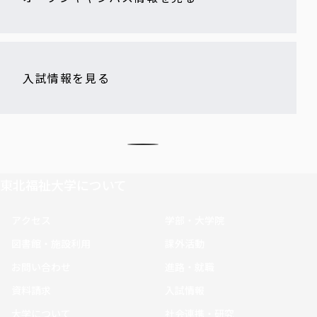
入試情報を見る
東北福祉大学について
アクセス
学部・大学院
図書館・施設利用
課外活動
お問い合わせ
進路・就職
資料請求
入試情報
大学について
社会連携・研究