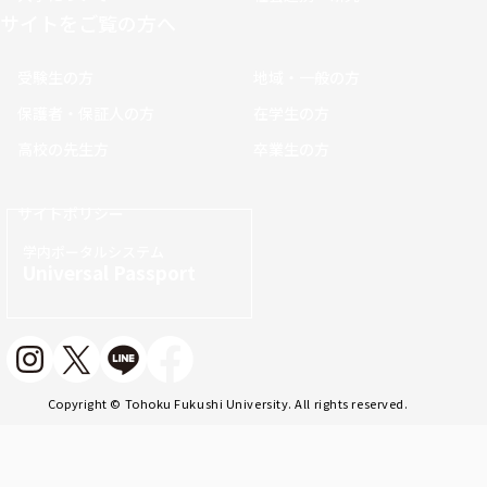
サイトをご覧の方へ
受験生の方
地域・一般の方
保護者・保証人の方
在学生の方
高校の先生方
卒業生の方
サイトポリシー
学内ポータルシステム
Universal Passport
Copyright © Tohoku Fukushi University. All rights reserved.