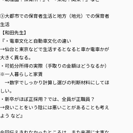
③大都市での保育者生活と地方（地元）での保育者
生活
【和田先生】
『・電車文化と自動車文化の違い
→仙台と東京などで生活するとなると車か電車かが
大きく異なる。
・可処分所得の実際（手取りの金額はどうなるか）
※一人暮らしと家賃
→数字でしっかり計算し選びの判断材料にしてほ
しい。
・新卒がほぼ正採用？では、全員が正職員？
→良いことをいう陰には悪いことがあることも考え
よう など』
今回伝えきれなかったところは、また来週に大事な