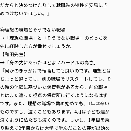
だからと決めつけたりして就職先の特性を安易にき
めつけないでほしい。』
⑩理想の職場とそうでない職場
→「理想の職場」と「そうでない職場」のどっちを
先に経験した方が幸せでしょうか。
【和田先生】
➡「身の丈にあったほどよいハードルの高さ」
『何かのきっかけで転職しても良いのです。理想とは
ちょっと違っても、別の職場でリスタートしても、そ
の時の体験に基づいた保育観があるから、前の職場
とはまた違った視点の保育所に行くようになるはず
です。また、理想の職場で勤め始めても、1年は辛い
ものですし、泣くこともあります。4月は子ども達が
泣くように私たちも泣くのです。しかし、1年目を乗
り越えて2年目からは大学で学んだことの芽が出始め