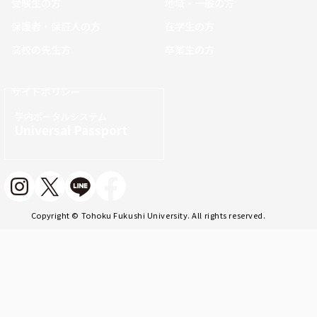
受験生の方
地域・一般の方
保護者・保証人の方
在学生の方
高校の先生方
卒業生の方
サイトポリシー
学内ポータルシステム
Universal Passport
Copyright © Tohoku Fukushi University. All rights reserved.