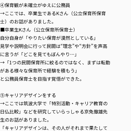
④保育観が未確立がゆえに公務員
→ここでは、卒業生であるKさん（公立保育所保育
士）のお話がありました。
■卒業生Kさん（公立保育所保育士）
自分自身が「やりたい保育が漠然としている」
見学や説明会に行って民間は“理念”や“方針”を声高
に言うが「どこを見てもぼんやり…」
→「1つの民間保育所に絞るのではなく、まずは転勤
がある様々な保育所で経験を積もう」
と公務員保育士を目指す覚悟ができた。
⑤キャリアデザインをする
→ここでは筑波大学で「特別活動・キャリア教育の
日仏比較」などを研究していらっしゃる京免撤雄先
生のお話がありました。
「キャリアデザインは、その人がそれまで果たして