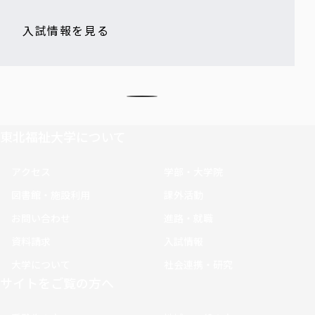
入試情報を見る
東北福祉大学について
アクセス
学部・大学院
図書館・施設利用
課外活動
お問い合わせ
進路・就職
資料請求
入試情報
大学について
社会連携・研究
サイトをご覧の方へ