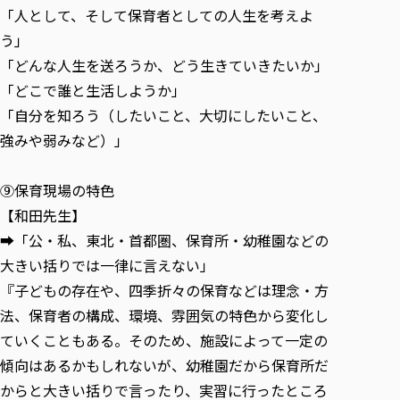
「人として、そして保育者としての人生を考えよ
う」
「どんな人生を送ろうか、どう生きていきたいか」
「どこで誰と生活しようか」
「自分を知ろう（したいこと、大切にしたいこと、
強みや弱みなど）」
⑨保育現場の特色
【和田先生】
➡「公・私、東北・首都圏、保育所・幼稚園などの
大きい括りでは一律に言えない」
『子どもの存在や、四季折々の保育などは理念・方
法、保育者の構成、環境、雰囲気の特色から変化し
ていくこともある。そのため、施設によって一定の
傾向はあるかもしれないが、幼稚園だから保育所だ
からと大きい括りで言ったり、実習に行ったところ