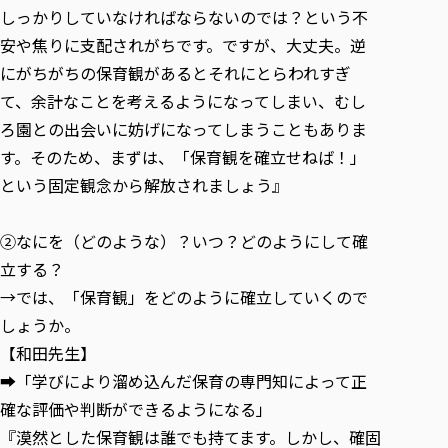
しっかりしていなければならないのでは？という不
安や焦りに支配されがちです。ですが、大丈夫。逆
にがちがちの保育観があるとそれにとらわれすぎ
て、余計なことを考えるようになってしまい、むし
ろ園との出会いに妨げになってしまうこともありま
す。そのため、まずは、「保育観を確立せねば！」
という固定観念から解放されましょう』
②なにを（どのような）？いつ？どのようにして確
立する？
→では、「保育観」をどのように確立していくので
しょうか。
【和田先生】
➡「学びにより溜め込んだ保育の専門知によって正
確な評価や判断ができるようになる」
『漠然とした保育観は誰でも持てます。しかし、確固