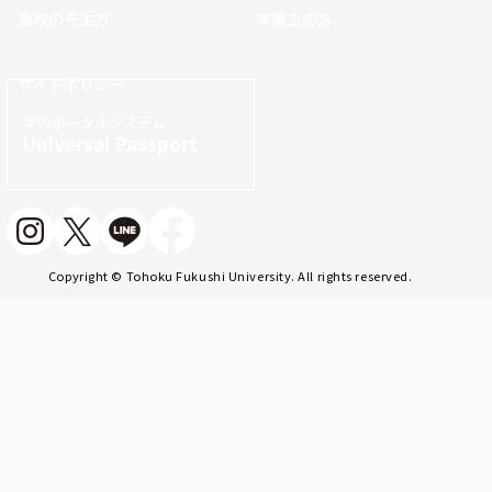
高校の先生方
卒業生の方
サイトポリシー
学内ポータルシステム
Universal Passport
Copyright © Tohoku Fukushi University. All rights reserved.