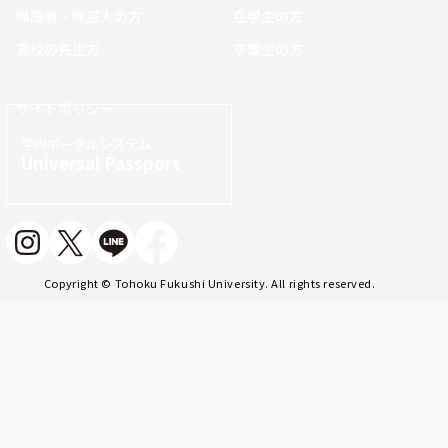
保護者・保証人の方
在学生の方
高校の先生方
卒業生の方
サイトポリシー
学内ポータルシステム
Universal Passport
Copyright © Tohoku Fukushi University. All rights reserved.