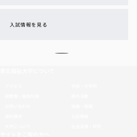
入試情報を見る
東北福祉大学について
アクセス
学部・大学院
図書館・施設利用
課外活動
お問い合わせ
進路・就職
資料請求
入試情報
大学について
社会連携・研究
サイトをご覧の方へ