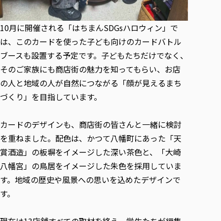
10月に開催される「はちまんSDGsハロウィン」で
は、このカードを使った子ども向けのカードバトル
ブースも設置する予定です。子どもたちだけでなく、
そのご家族にも商店街の魅力を知ってもらい、お店
の人と地域の人が自然につながる「顔が見えるまち
づくり」を目指しています。
カードのデザインも、商店街の皆さんと一緒に検討
を重ねました。配色は、かつて八幡町にあった「天
賞酒造」の板塀をイメージした深い茶色と、「大崎
八幡宮」の鳥居をイメージした朱色を採用していま
す。地域の歴史や風景への思いを込めたデザインで
す。
現在は13店舗すべての取材を終え、学生たちが編集