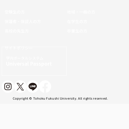
受験生の方
地域・一般の方
保護者・保証人の方
在学生の方
高校の先生方
卒業生の方
サイトポリシー
学内ポータルシステム
Universal Passport
Copyright © Tohoku Fukushi University. All rights reserved.