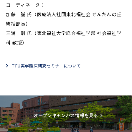
コーディネータ：
加藤 誠 氏（医療法人社団東北福祉会 せんだんの丘
統括部長）
三浦 剛 氏（東北福祉大学総合福祉学部 社会福祉学
科 教授）
TFU実学臨床研究セミナーについて
オープンキャンパス情報を見る