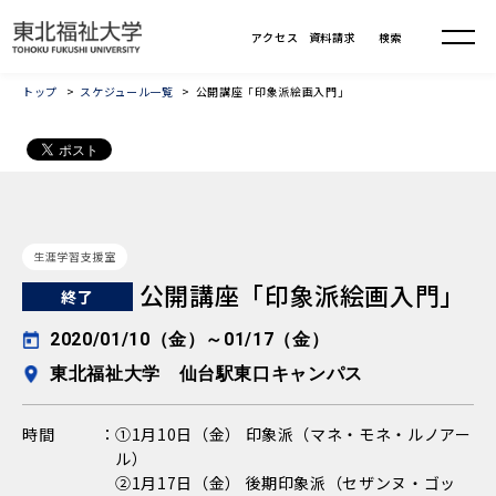
トップ
スケジュール一覧
公開講座「印象派絵画入門」
生涯学習支援室
公開講座「印象派絵画入門」
終了
2020/01/10（金）～01/17（金）
東北福祉大学 仙台駅東口キャンパス
時間
①1月10日（金） 印象派（マネ・モネ・ルノアー
ル）
②1月17日（金） 後期印象派（セザンヌ・ゴッ