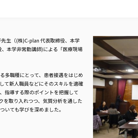
（(株)C-plan 代表取締役、本学
役、本学非常勤講師)による「医療現場
る多職種にとって、患者接遇をはじめ
して新人職員などにそのスキルを適確
、指導する際のポイントを把握して
クを取り入れつつ、気質分析を通した
ついても学びを深めました。