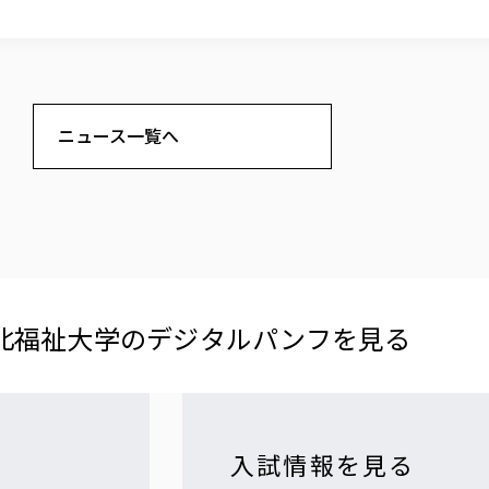
ニュース一覧へ
北福祉大学の​デジタルパンフを​見る​
入試情報を見る