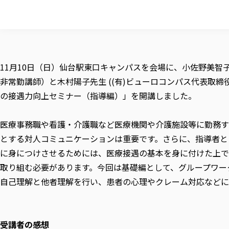
11月10日（日）仙台駅東口キャンパスを会場に、小佐野美智子先生
非常勤講師）と木村陽子先生 ((有)ビューロコンパス代表取締
の接遇力向上セミナー（指導編）」を開講しました。
医療事務職や看護・介護職など医療機関や介護施設等に勤務す
とする対人コミュニケーションは重要です。さらに、指導者と
に身につけさせるためには、医療接遇の基本を身に付けた上で
取り組む必要があります。今回は基礎編として、グループワー
自己理解と他者理解を行い、患者の心理やクレーム対応などに
受講者の感想