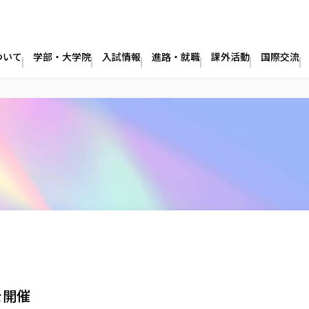
ついて
学部・大学院
入試情報
進路・就職
課外活動
国際交流
を開催