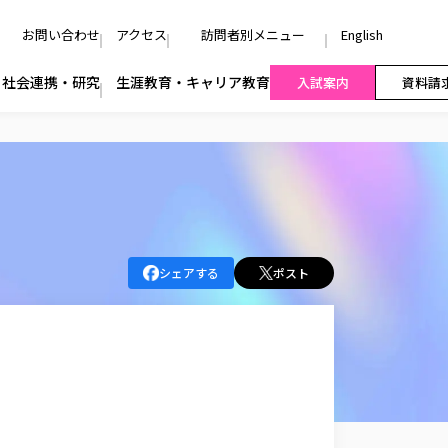
お問い合わせ
アクセス
訪問者別メニュー
English
社会連携・研究
生涯教育・キャリア教育
入試案内
資料請
シェアする
ポスト