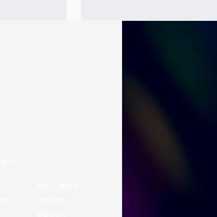
の方へ
地域・一般の方
の方
在学生の方
卒業生の方