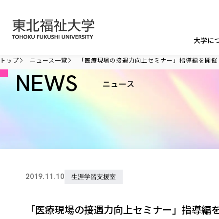
本文へ移動
大学に
トップ
ニュース一覧
「医療現場の接遇力向上セミナー」指導編を開催
NEWS
ニュース
2019.11.10
生涯学習支援室
「医療現場の接遇力向上セミナー」指導編