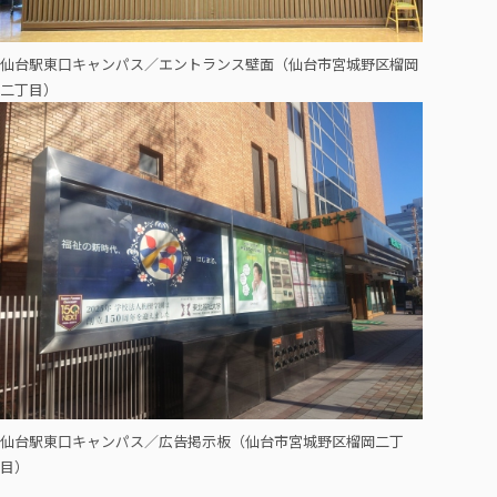
仙台駅東口キャンパス／エントランス壁面（仙台市宮城野区榴岡
二丁目）
仙台駅東口キャンパス／広告掲示板（仙台市宮城野区榴岡二丁
目）