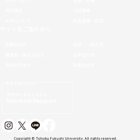
資料請求
入試情報
大学について
社会連携・研究
サイトをご覧の方へ
受験生の方
地域・一般の方
保護者・保証人の方
在学生の方
高校の先生方
卒業生の方
サイトポリシー
学内ポータルシステム
Universal Passport
Copyright © Tohoku Fukushi University. All rights reserved.