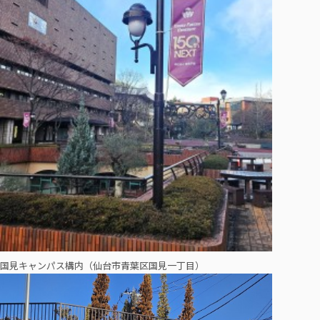
国見キャンパス構内（仙台市青葉区国見一丁目）