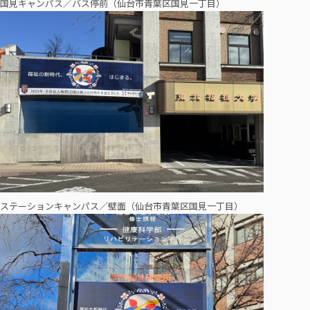
国見キャンパス／バス停前（仙台市青葉区国見一丁目）
ステーションキャンパス／壁面（仙台市青葉区国見一丁目）