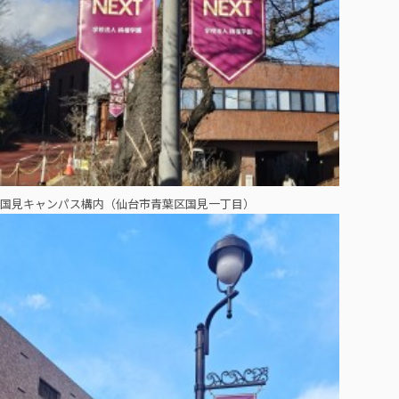
国見キャンパス構内（仙台市青葉区国見一丁目）