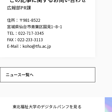
広報部PR課
住所：〒981-8522
宮城県仙台市青葉区国見1−8−1
TEL：022-717-3345
FAX：022-233-3113
E-Mail：
koho@tfu.ac.jp
ニュース一覧へ
東北福祉大学の​デジタルパンフを​見る​