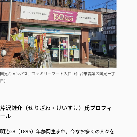
国見キャンパス／ファミリーマート入口（仙台市青葉区国見一丁
目）
芹沢銈介（せりざわ・けいすけ）氏プロフィ
ール
明治28（1895）年静岡生まれ。今なお多くの人々を