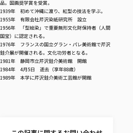
品。国画奨学賞を受賞。
1939年 初めて沖縄に渡り、紅型の技法を学ぶ。
1955年 有限会社芹沢染紙研究所 設立
1956年 「型絵染」で重要無形文化財保持者（人間
国宝）に認定される。
1976年 フランスの国立グラン・パレ美術館で芹沢
銈介展が開催される。文化功労者となる。
1981年 静岡市立芹沢銈介美術館 開館
1984年 4月5日 逝去（享年88歳）
1989年 本学に芹沢銈介美術工芸館が開館
この記事に関するお問い合わせ