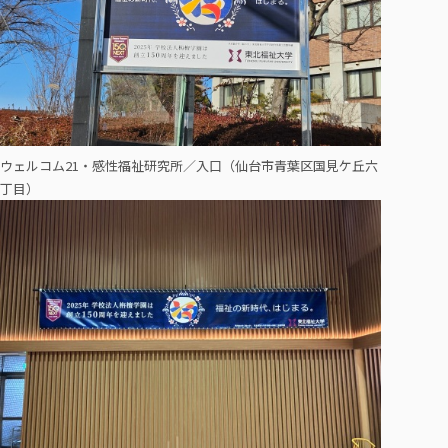
ウェルコム21・感性福祉研究所／入口（仙台市青葉区国見ケ丘六
丁目）