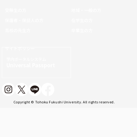
受験生の方
地域・一般の方
保護者・保証人の方
在学生の方
高校の先生方
卒業生の方
サイトポリシー
学内ポータルシステム
Universal Passport
Copyright © Tohoku Fukushi University. All rights reserved.