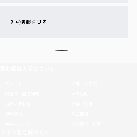
入試情報を見る
東北福祉大学について
アクセス
学部・大学院
図書館・施設利用
課外活動
お問い合わせ
進路・就職
資料請求
入試情報
大学について
社会連携・研究
サイトをご覧の方へ