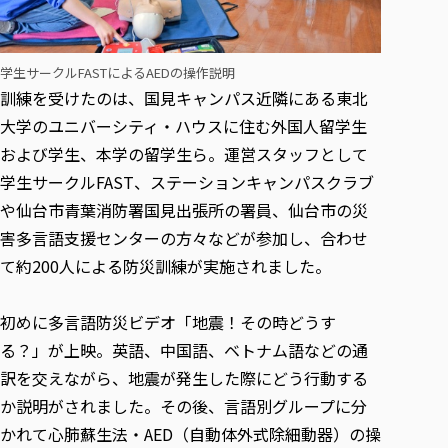
各種社会貢献活動の窓口
学びの特徴
自治体・団体等との主な協定
教員紹介・業績
伝承講座「311『伝える／備える』次世代塾」
ICT教育
研究所について
JICA草の根技術協力事業
学生サークルFASTによるAEDの操作説明
初年次教育（リエゾンゼミⅠ）
研究者のご紹介
学びのサポート
訓練を受けたのは、国見キャンパス近隣にある東北
被災地の子ども支援活動
実学臨床教育（総合福祉学部のみ履修可能）
学びのサポート
大学のユニバーシティ・ハウスに住む外国人留学生
教育実践活動（教育学科学生のみ受講可能）
学費（学部学科）
および学生、本学の留学生ら。運営スタッフとして
禅のこころ
授業料減免・奨学金等
学生サークルFAST、ステーションキャンパスクラブ
や仙台市青葉消防署国見出張所の署員、仙台市の災
宿舎の紹介
害多言語支援センターの方々などが参加し、合わせ
学生生活サポート
て約200人による防災訓練が実施されました。
学生自主活動支援
社会人学生の育児支援（一時預かり）
初めに多言語防災ビデオ「地震！その時どうす
学生総合補償制度
る？」が上映。英語、中国語、ベトナム語などの通
スポーツ傷害保険
訳を交えながら、地震が発生した際にどう行動する
か説明がされました。その後、言語別グループに分
かれて心肺蘇生法・AED（自動体外式除細動器）の操