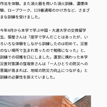
作法を体験。また消火器を用いた消火訓練、濃煙体
験、ロープワーク、119番通報のかけ方など、さまざ
まな訓練を受けました。
今年4月から本学で学ぶ中国・大連大学の交換留学
生、張瑩さんは「座学で学んだことはあったが、い
ろいろな体験をしながら訓練したのは初めて。災害
のない場所で生まれ育ったので勉強になった」と、
訓練での収穫を口にしました。運営に携わった本学
災害対策課の窪坂崇さんは「一人ひとりの防災への
意識が高まれば、地域の防災力向上につながる」と
訓練の必要性を訴えていました。