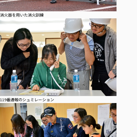
消火器を用いた消火訓練
119番通報のシュミレーション