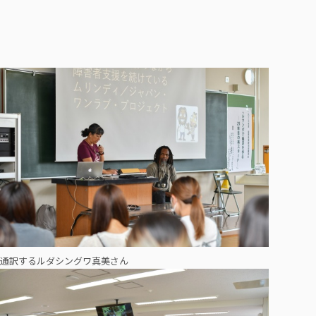
通訳するルダシングワ真美さん