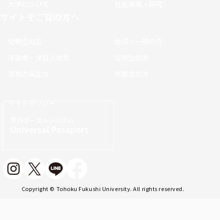
大学について
社会連携・研究
サイトをご覧の方へ
受験生の方
地域・一般の方
保護者・保証人の方
在学生の方
高校の先生方
卒業生の方
サイトポリシー
学内ポータルシステム
Universal Passport
Copyright © Tohoku Fukushi University. All rights reserved.