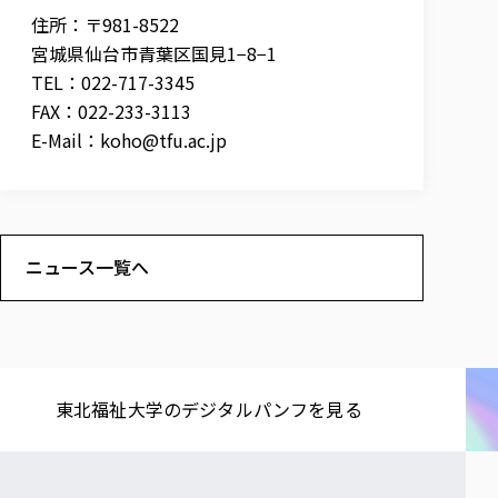
住所：〒981-8522
宮城県仙台市青葉区国見1−8−1
TEL：022-717-3345
FAX：022-233-3113
E-Mail：
koho@tfu.ac.jp
ニュース一覧へ
東北福祉大学の​デジタルパンフを​見る​