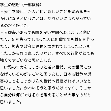
学生の感想（一部抜粋）
・義手を提供した人が何か新しいことを始めるきっ
かけになるということは、やりがいにつながってい
るのだと感じた。
・大虐殺があっても国を良い方向へ変えようと動い
たり、足を失ってしまった人に無償ででも義足を作っ
たり、災害や政府に建物を壊されてしまったときも
また１から作り直したりなど、すべての行動がとても
強くてすごいなと思いました。
・虐殺の事実をしっかりと若い世代、次の世代につ
なげているのがすごいと思ったし、日本も戦争や災
害のことをしっかり次の世代へ受継げればいいなと
思いました。かわいそうと思うだけでなく、そこか
ら自分は何ができるかを考えることが大事なのだと
思いました。