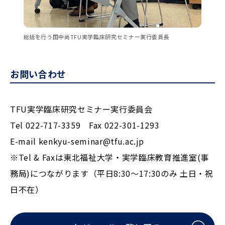
総括を行う田中尚TFU実学臨床研究セミナー実行委員長
お問い合わせ
TFU実学臨床研究セミナー実行委員会
Tel 022-717-3359 Fax 022-301-1293
E-mail kenkyu-seminar@tfu.ac.jp
※Tel & Faxは東北福祉大学・実学臨床教育推進室(事
務局)につながります（平日8:30～17:30のみ 土日・祝
日不在）