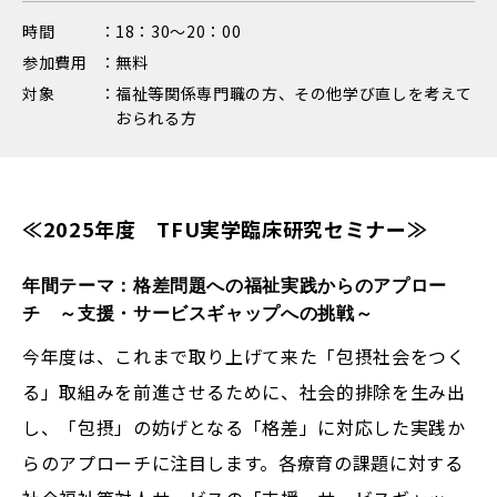
時間
18：30～20：00
参加費用
無料
対象
福祉等関係専門職の方、その他学び直しを考えて
おられる方
≪2025年度 TFU実学臨床研究セミナー≫
年間テーマ：格差問題への福祉実践からのアプロー
チ ～支援・サービスギャップへの挑戦～
今年度は、これまで取り上げて来た「包摂社会をつく
る」取組みを前進させるために、社会的排除を生み出
し、「包摂」の妨げとなる「格差」に対応した実践か
らのアプローチに注目します。各療育の課題に対する