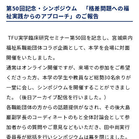
第50回記念・シンポジウム 「格差問題への福
祉実践からのアプローチ」のご報告
TFU実学臨床研究セミナー第50回を記念し、宮城県内
福祉系職能団体コラボ企画として、本学を会場に対面
開催をいたしました。
通常はオンライン開催ですが、来場での参加をご希望
くださった方、本学の学生や教員など総勢30名余りが
一堂に会し、シンポジウムを開催することができまし
た。（後日アーカイブ配信を行いました。）
各職能団体の方からの話題提供がなされ、その後大島
巌副学長のコーディネートのもと全体討論会として参
加者からの質問やご意見などもいただき、田中尚実行
委員長が総括を行いシンポジウムは幕を閉じました。