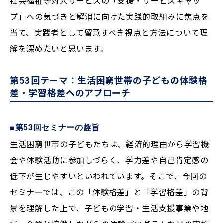
社会福祉等対人サービスの「支援・サービスギャッ
プ」への気づきと解消に向けた実践的取組みに焦点を
当て、実践者として留意すべき視点と方法について理
解を深めたいと思います。
第53回テーマ：生活困窮世帯の子どもの体験格
差・学習格差へのアプローチ
■第53回セミナーの趣旨
生活困窮世帯の子どもたちは、経済的理由から学習機
会や体験活動に参加しづらく、学力差や自己肯定感の
低下が生じやすいといわれています。そこで、今回の
セミナーでは、この「体験格差」と「学習格差」の背
景を理解した上で、子どもの学習・生活支援事業や地