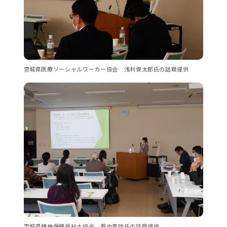
宮城県医療ソーシャルワーカー協会 浅利俊太郎氏の話題提供
宮城県精神保健福祉士協会 堀内美咲氏の話題提供