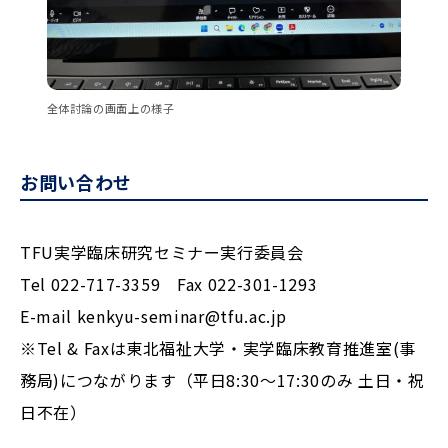
全体討論の画面上の様子
お問い合わせ
TFU実学臨床研究セミナー実行委員会
Tel 022-717-3359 Fax 022-301-1293
E-mail kenkyu-seminar@tfu.ac.jp
※Tel & Faxは東北福祉大学・実学臨床教育推進室(事
務局)につながります（平日8:30～17:30のみ 土日・祝
日不在）