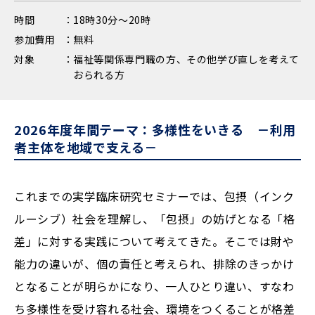
時間
18時30分～20時
参加費用
無料
対象
福祉等関係専門職の方、その他学び直しを考えて
おられる方
2026年度年間テーマ：多様性をいきる －利用
者主体を地域で支える－
これまでの実学臨床研究セミナーでは、包摂（インク
ルーシブ）社会を理解し、「包摂」の妨げとなる「格
差」に対する実践について考えてきた。そこでは財や
能力の違いが、個の責任と考えられ、排除のきっかけ
となることが明らかになり、一人ひとり違い、すなわ
ち多様性を受け容れる社会、環境をつくることが格差