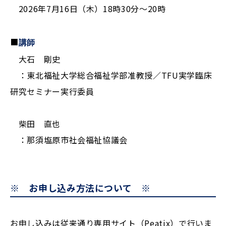
2026年7月16日（木）18時30分～20時
■
講師
大石 剛史
：東北福祉大学総合福祉学部准教授／TFU実学臨床
研究セミナー実行委員
柴田 直也
：那須塩原市社会福祉協議会
※ お申し込み方法について ※
お申し込みは従来通り専用サイト（Peatix）で行いま