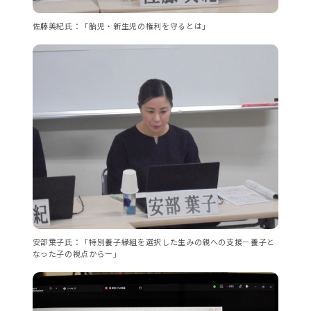
佐藤美紀氏：「胎児・新生児の権利を守るとは」
安部葉子氏：「特別養子縁組を選択した生みの親への支援－養子と
なった子の視点からー」