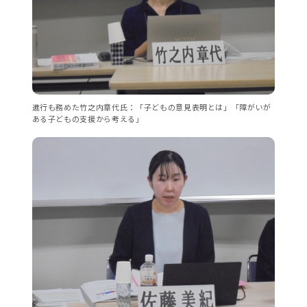
進行も務めた竹之内章代氏：「子どもの意見表明とは」「障がいが
ある子どもの支援から考える」