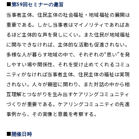
■
第59回セミナーの趣旨
当事者主体、住民主体の社会福祉・地域福祉の展開は
重要である。しかし当事者はマイノリティであればあ
るほど主体的な声を発しにくい。また住民が地域福祉
に関与できなければ、主体的な活動も促進されない。
多様な人が暮らす地域の中で、それぞれの“思い”を発
しやすい場や関係性、それを受け止めてくれるコミュ
ニティがなければ当事者主体、住民主体の福祉は実現
されない。人々が親密に関わり、また対話の中から相
互理解とつながりを生み出すケアリングコミュニティ
づくりが重要である。ケアリングコミュニティの先進
事例から、その実像と意義を考察する。
■
開催日時