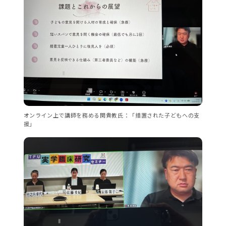
オンライン上で講師を務める関貴教氏：「措置された子どもへの支
援」