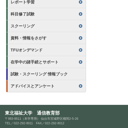
レポート学習
科目修了試験
スクーリング
資料・情報をさがす
TFUオンデマンド
在学中の諸手続とサポート
試験・スクーリング 情報ブック
アドバイスとアンケート
東北福祉大学 通信教育部
〒983-8511（本学専用） 仙台市宮城野区榴岡2-5-26
TEL／022-292-8011 FAX／022-292-8012