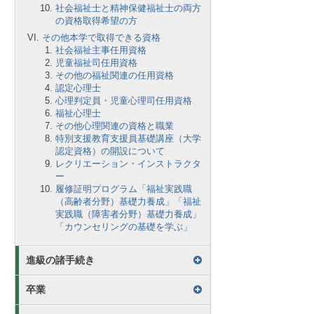
社会福祉士と精神保健福祉士の両方
の資格取得希望の方
その他本学で取得できる資格
社会福祉主事任用資格
児童福祉司任用資格
その他の福祉関連の任用資格
認定心理士
心理判定員・児童心理司任用資格
福祉心理士
その他心理関連の資格と職業
特別支援教育支援員基礎講座（大学
認定資格）の開設について
レクリエーション・インストラクタ
ー
履修証明プログラム「福祉実践職
（高齢者分野）基礎力養成」「福祉
実践職（障害者分野）基礎力養成」
「カウンセリングの基礎を学ぶ」
進級の諸手続き
卒業