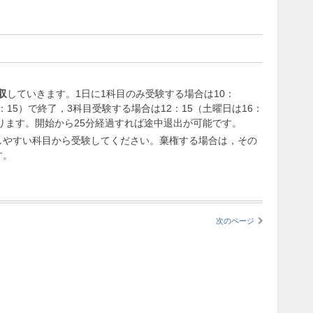
収
していきます。1日に1科目のみ受験する場合は10：
5：15）で終了，3科目受験する場合は12：15（土曜日は16：
となります。開始から25分経過すれば途中退出が可能です。
しやすい科目から受験してください。棄権する場合は，その
す。
次のページ