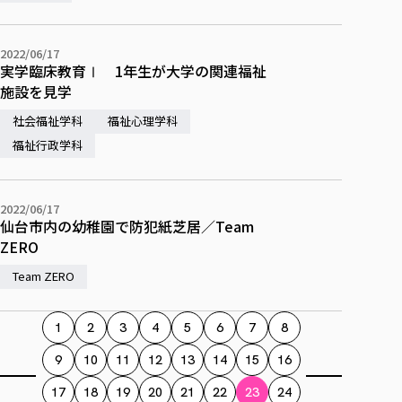
2022/06/17
実学臨床教育Ⅰ 1年生が大学の関連福祉
施設を見学
社会福祉学科
福祉心理学科
福祉行政学科
2022/06/17
仙台市内の幼稚園で防犯紙芝居／Team
ZERO
Team ZERO
1
2
3
4
5
6
7
8
9
10
11
12
13
14
15
16
17
18
19
20
21
22
23
24