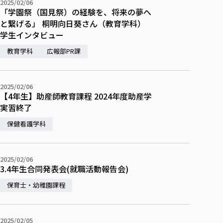
2025/02/06
「学園祭（国見祭）の経験を、将来の夢へ
と繋げる」 桐明向日葵さん（教育学科）
学生インタビュー
教育学科
広報部PR課
2025/02/06
【4年生】助産師教育課程 2024年度助産学
実習終了
保健看護学科
2025/02/06
3.4年生合同発表会(就職活動報告会)
保育士・幼稚園課程
2025/02/05