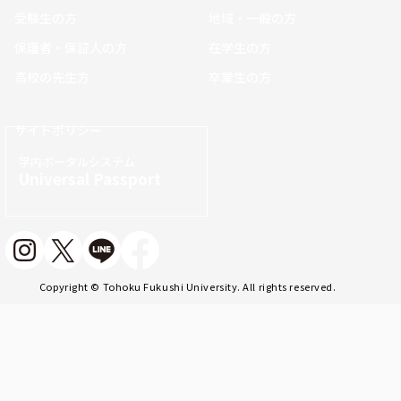
受験生の方
地域・一般の方
保護者・保証人の方
在学生の方
高校の先生方
卒業生の方
サイトポリシー
学内ポータルシステム
Universal Passport
Copyright © Tohoku Fukushi University. All rights reserved.