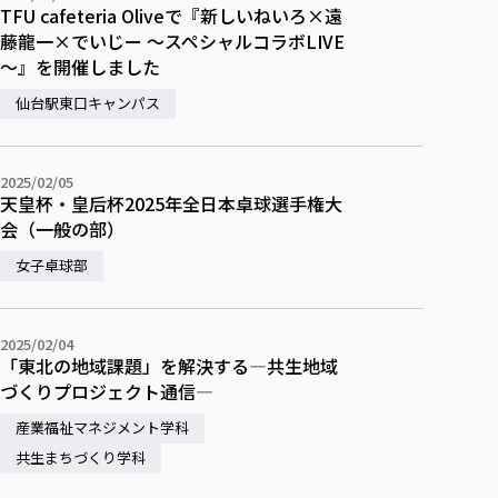
TFU cafeteria Oliveで『新しいねいろ×遠
藤龍一×でいじー ～スペシャルコラボLIVE
～』を開催しました
仙台駅東口キャンパス
2025/02/05
天皇杯・皇后杯2025年全日本卓球選手権大
会（一般の部）
女子卓球部
2025/02/04
「東北の地域課題」を解決する—共生地域
づくりプロジェクト通信—
産業福祉マネジメント学科
共生まちづくり学科