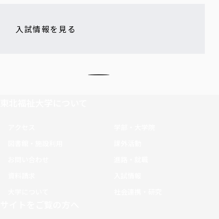
入試情報を見る
東北福祉大学について
アクセス
学部・大学院
図書館・施設利用
課外活動
お問い合わせ
進路・就職
資料請求
入試情報
大学について
社会連携・研究
サイトをご覧の方へ