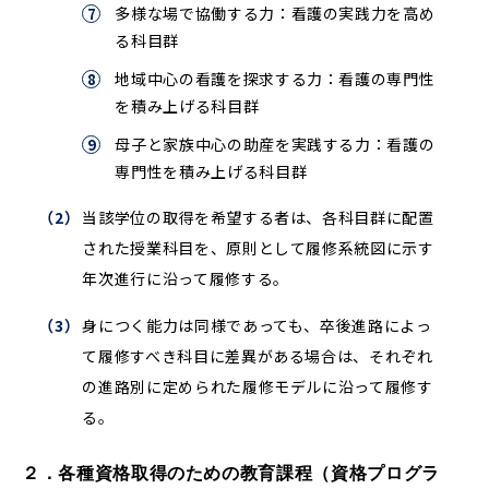
多様な場で協働する力：看護の実践力を高め
る科目群
地域中心の看護を探求する力：看護の専門性
を積み上げる科目群
母子と家族中心の助産を実践する力：看護の
専門性を積み上げる科目群
当該学位の取得を希望する者は、各科目群に配置
された授業科目を、原則として履修系統図に示す
年次進行に沿って履修する。
身につく能力は同様であっても、卒後進路によっ
て履修すべき科目に差異がある場合は、それぞれ
の進路別に定められた履修モデルに沿って履修す
る。
２．各種資格取得のための教育課程（資格プログラ