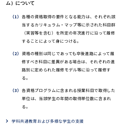
ム）について
各種の資格取得の要件となる能力は、それぞれ該
当するカリキュラム・マップ等に示された科目群
（実習等を含む）を所定の年次進行に沿って履修
することによって身につける。
資格の種別は同じであっても卒後進路によって履
修すべき科目に差異がある場合は、それぞれの進
路別に定められた履修モデル等に沿って履修す
る。
各資格プログラムに含まれる授業科目で取得した
単位は、当該学生の年間の取得単位数に含まれ
る。
学科共通教育および多様な学生の支援