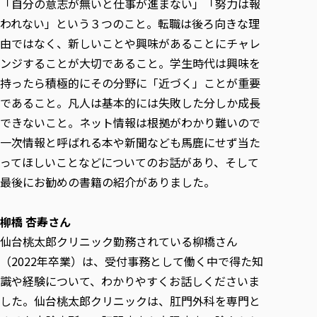
「自分の意志が無いと仕事が進まない」「努力は報
われない」という３つのこと。転職は後ろ向きな理
由ではなく、新しいことや興味があることにチャレ
ンジすることが大切であること。学生時代は興味を
持ったら積極的にその分野に「近づく」ことが重要
であること。凡人は基本的には失敗した分しか成長
できないこと。ネット情報は根拠がわかり難いので
一次情報と呼ばれる本や新聞なども馬鹿にせず当た
ってほしいことなどについてのお話があり、そして
最後にお勧めの書籍の紹介がありました。
柳橋 杏寿さん
仙台桃太郎クリニック勤務されている柳橋さん
（2022年卒業）は、受付事務として働く中で得た知
識や経験について、わかりやすくお話しくださいま
した。仙台桃太郎クリニックは、肛門外科を専門と