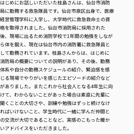
はじめにお話しいただいた桂島さんは、仙台市消防
局に勤務する救急隊員です。仙台市泉区出身で、医療
経営管理学科に入学し、大学時代に救急救命士の資
格を取得されました。仙台市消防局に採用された
後、現場に出るため消防学校で1年間の勉強をしなが
ら体を鍛え、現在は仙台市内の消防署に救急隊員と
して勤務されています。桂島さんからは、はじめに
消防局の概要についての説明があり、その後、勤務
体系や自分の勤務スケジュールの紹介、緊迫感を感
じる現場でやりがいを感じたエピソードの紹介など
がありました。またこれから社会人となる4年生に向
けて、わからないことがあった場合は素直に先輩に
聞くことの大切さや、訓練や勉強はずっと続けなけ
ればいけないこと、学生時代に一緒に学んだ仲間と
の交流が大切であることなど、実感のこもった暖か
いアドバイスをいただきました。