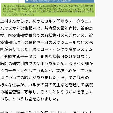
上村さんからは、初めにカルテ開示やデータウエア
ハウスからの情報抽出、診療録の量的点検、質的点
検、医療情報委員会での各種集計の報告などの、診
療情報管理士の業務や一日のスケジュールなどの説
明がありました。次にコーディングで病歴システム
に登録するデータは、国際疾病統計だけではなく、
医師の研究目的での使用もあるため、なるべく細か
くコーディングしているなど、業務上心がけている
点についての紹介がありました。そしてこれらの
様々な仕事が、カルテの質の向上などを通して病院
の経営管理に寄与し、そのことにやりがいを感じて
いる、というお話をされました。
最後に、大学生活では勉強でもよいし、アルバイト