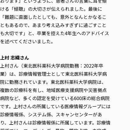
おります」というように、患者さんの言葉に耳を傾
ける「傾聴」の大切さが伝えられました。最後に
「難題に直面したとしても、意外となんとかなるこ
ともあるので、あまり考え込みすぎずに過ごすこと
も大切です」と、卒業を控えた4年生へのアドバイス
を述べてくださいました。
上村 志織さん
上村さん（東北医科薬科大学病院勤務：2022年卒
業）は、診療情報管理士として東北医科薬科大学病
院に勤務されています。東北医科薬科大学病院は、
複数の診療科を有し、地域医療支援病院や災害拠点
病院など、多くの認定を受けている600床の総合病院
です。上村さんの所属している医療情報グループには
診療情報係、システム係、スキャンセンターがあ
り、上村さんは診療情報係に所属しています。診療情