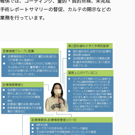
報係では、コーディング、量的・質的点検、未完成
手術レポートサマリーの督促、カルテの開示などの
業務を行っています。