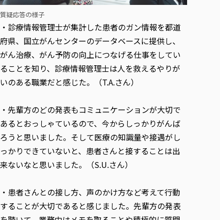
質疑応答の様子
・診療情報管理士が集計した患者のガン情報を都道
府県、国立がんセンターのデータベースに提供し、
がん治療、がん予防の向上につなげる仕事をしてい
ることを知り、診療情報管理士は人を救えるやりが
いのある職業だと感じた。（T.A.さん）
・先輩方のどの発表もコミュニケーションが大切で
あるとおっしゃているので、今からしっかりがんば
ろうと思いました。そして医療の知識量や接遇がし
っかりできていないと、患者さんと接することは出
来ないなと思いました。（S.U.さん）
・患者さんとの接し方、声のかけ方など考えて行動
することが大切であると感じました。先輩方の発表
を聴いて、業務中はメモを取ることや積極的に質問