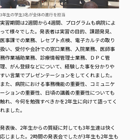
3年生の学生3名が全体の進行を担当
実習期間は2週間から4週間、プログラムも病院によ
って様々でした。発表者は実習の目的、課題発見、
医事課での業務、レセプト点検、電子カルテの取り
扱い、受付や会計での窓口業務、入院業務、医師事
務作業補助業務、診療情報管理士業務、ＤＰＣ管
理、がん登録などについて、経験した事を分かりや
すい言葉でプレゼンテーションをしてくれました。
また、病院における事務機能の重要性、コミュニケ
ーションの重要性、日頃の講義の重要性についても
触れ、今何を勉強すべきかを2年生に向けて語ってく
れました。
発表後、2年生からの質疑に対しても3年生達は快く
応じました。2時間の発表会でしたが3年生も2年生も