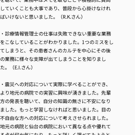
していくことも大事であり、普段から心掛けなけれ
ばいけないと思いました。（R.K.さん）
・診療情報管理士の仕事は失敗できない重要な業務
をこなしていることがわかりました。1つのミスをし
てしまうと、その患者さんのカルテを中心にその後
の業務に様々な支障が出てしまうことを知りまし
た。（E.I.さん）
・震災への対応について実際に学べることができ、
より地元の病院での実習に興味が湧きました。先輩
方の発表を聴いて、自分の知識の無さに不安になり
ました。もっと学習しなければと思いました。目の
不自由な方への対応について考えさせられました。
地元の病院と仙台の病院において異なる点や優れて
る点が何か気になり、もっと詳しく調べてみようと