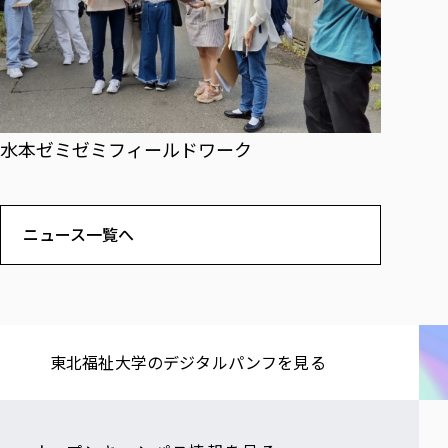
水本ゼミゼミフィールドワーク
ニュース一覧へ
東北福祉大学の​デジタルパンフを​見る​