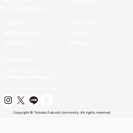
大学について
社会連携・研究
サイトをご覧の方へ
受験生の方
地域・一般の方
保護者・保証人の方
在学生の方
高校の先生方
卒業生の方
サイトポリシー
学内ポータルシステム
Universal Passport
Copyright © Tohoku Fukushi University. All rights reserved.