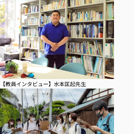
【教員インタビュー】水本匡起先生