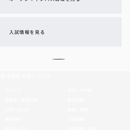
入試情報を見る
東北福祉大学について
アクセス
学部・大学院
図書館・施設利用
課外活動
お問い合わせ
進路・就職
資料請求
入試情報
大学について
社会連携・研究