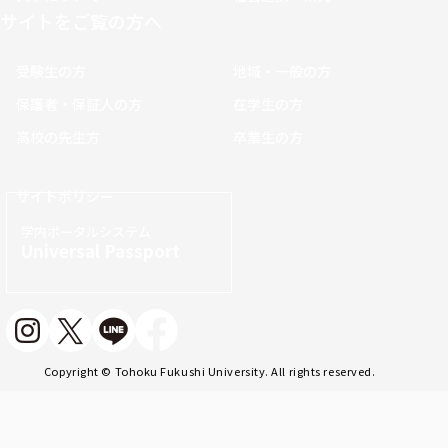
サイトをご覧の方へ
受験生の方
地域・一般の方
保護者・保証人の方
在学生の方
高校の先生方
卒業生の方
サイトポリシー
学内ポータルシステム
Universal Passport
Copyright © Tohoku Fukushi University. All rights reserved.