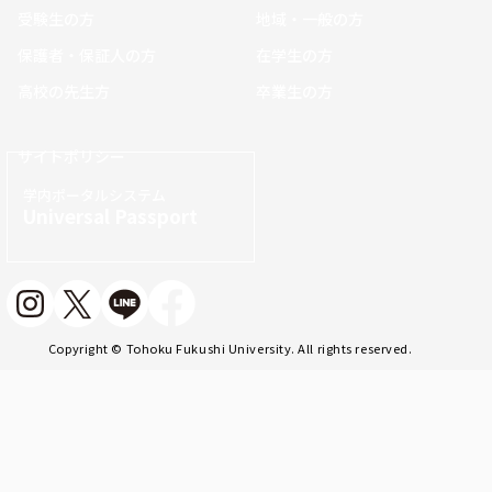
受験生の方
地域・一般の方
保護者・保証人の方
在学生の方
高校の先生方
卒業生の方
サイトポリシー
学内ポータルシステム
Universal Passport
Copyright © Tohoku Fukushi University. All rights reserved.