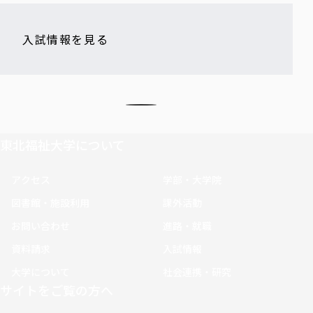
入試情報を見る
東北福祉大学について
アクセス
学部・大学院
図書館・施設利用
課外活動
お問い合わせ
進路・就職
資料請求
入試情報
大学について
社会連携・研究
サイトをご覧の方へ