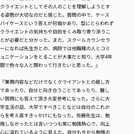
クライエントとしてその人のことを理解しようとす
る姿勢が大切なのだと感じた。質問の中で、ケース
バイケースという答えが何個かあり、型にとらわれず
クライエントの気持ちや目的をくみ取り寄り添うこ
とが必要だと分かった。また、スクールカウンセラ
ーになれば先生方との、病院では他職種の人とコミ
ュニケーションをとることが大事だと知り、大学4年
間で色々な人と関わって行きたいと思った。』
『業務内容などだけでなくクライアントとの接し方
であったり、自分と向き合うことであったり、難し
い質問にも答えて頂き大変参考になった。さらに大
学生活の話、大学ですべきことなどは自分のこれか
らを考え直すきっかけにもなった。佐藤先生は、勉
強しなかったとは言いつつも常に勉強熱心で、向上
心に溢れているように見えた。自分も今から勉強の