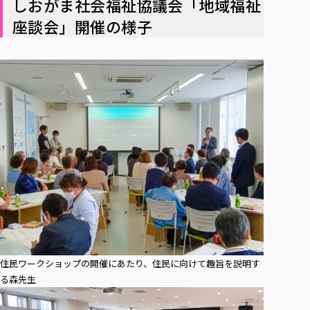
しおがま社会福祉協議会「地域福祉
座談会」開催の様子
住民ワークショップの開催にあたり、住民に向けて趣旨を説明す
る森先生