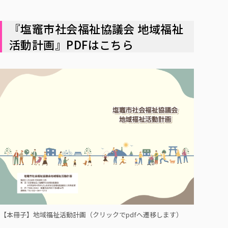
『塩竈市社会福祉協議会 地域福祉
活動計画』PDFはこちら
【本冊子】地域福祉活動計画（クリックでpdfへ遷移します）