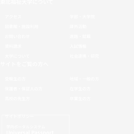
東北福祉大学について
アクセス
学部・大学院
図書館・施設利用
課外活動
お問い合わせ
進路・就職
資料請求
入試情報
大学について
社会連携・研究
サイトをご覧の方へ
受験生の方
地域・一般の方
保護者・保証人の方
在学生の方
高校の先生方
卒業生の方
サイトポリシー
学内ポータルシステム
Universal Passport