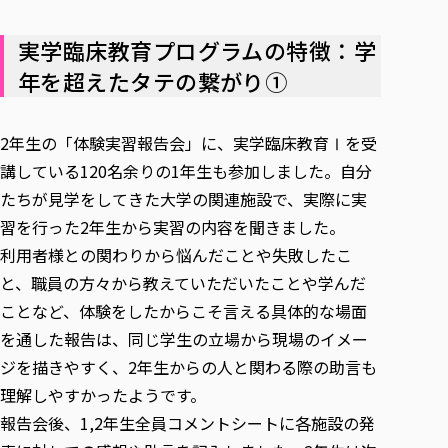
実学臨床教育プログラムの特徴：学
年を超えたタテの繋がり①
2年生の「体験実習報告会」に、実学臨床教育Ⅰを受
講している120名余りの1年生も参加しました。自分
たちが見学をしてきた大学の関連施設で、実際に実
習を行った2年生から実習の内容を聞きました。
利用者様との関わりから悩んだことや失敗したこ
と、職員の方々から教えていただいたことや学んだ
ことなど、体験をしたからこそ言える具体的な場面
を通した報告は、同じ学生の立場から現場のイメー
ジを描きやすく、2年生からの人と関わる際の助言も
理解しやすかったようです。
報告会後、1,2年生全員コメントシートに各施設の発