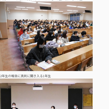
2年生の報告に真剣に聞き入る1年生