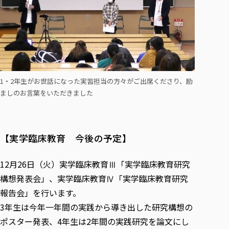
1・2年生がお世話になった実習担当の方々がご出席くださり、励
ましのお言葉をいただきました
【実学臨床教育 今後の予定】
12月26日（火）実学臨床教育Ⅲ「実学臨床教育研究
構想発表会」、実学臨床教育Ⅳ「実学臨床教育研究
報告会」を行います。
3年生は今年一年間の実践から導き出した研究構想の
ポスター発表、4年生は2年間の実践研究を論文にし