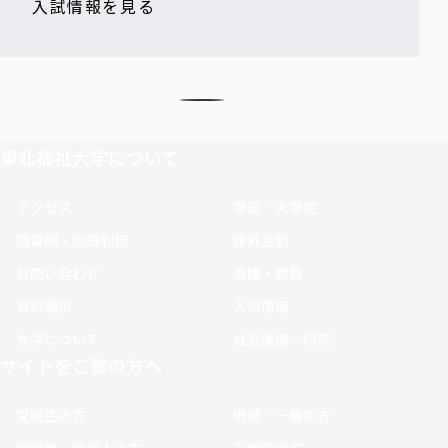
入試情報を見る
東北福祉大学について
アクセス
学部・大学院
図書館・施設利用
課外活動
お問い合わせ
進路・就職
資料請求
入試情報
大学について
社会連携・研究
サイトをご覧の方へ
受験生の方
地域・一般の方