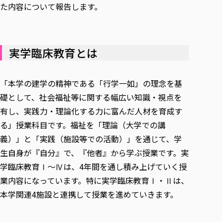
た内容について報告します。
実学臨床教育とは
「本学の建学の精神である「行学一如」の理念を基
礎として、社会福祉等に関する幅広い知識・視点を
有し、実践力・理論化する力に富んだ人材を育成す
る」授業科目です。福祉を「理論（大学での講
義）」と「実践（施設等での活動）」を通じて、学
生自身が『自分』で、『他者』から学ぶ授業です。実
学臨床教育Ⅰ～Ⅳは、4年間を通し積み上げていく授
業内容になっています。特に実学臨床教育Ⅰ・Ⅱは、
本学関連4施設と連携して授業を進めていきます。