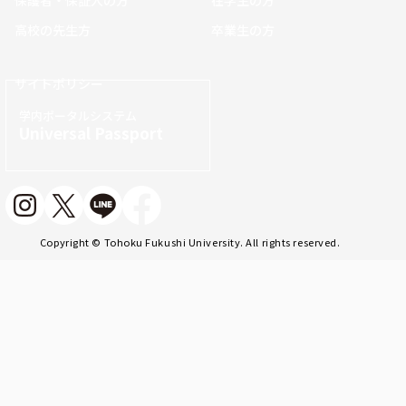
保護者・保証人の方
在学生の方
高校の先生方
卒業生の方
サイトポリシー
学内ポータルシステム
Universal Passport
Copyright © Tohoku Fukushi University. All rights reserved.